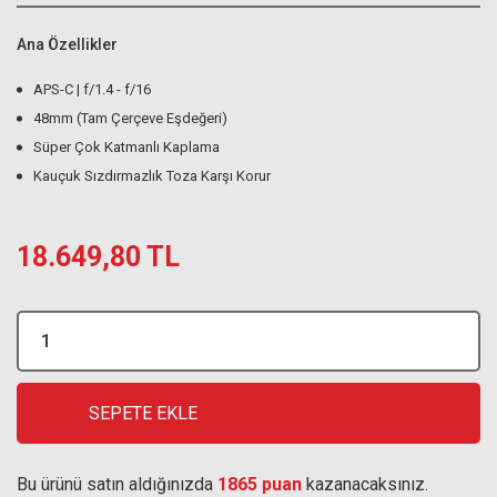
Ana Özellikler
APS-C | f/1.4 - f/16
48mm (Tam Çerçeve Eşdeğeri)
Süper Çok Katmanlı Kaplama
Kauçuk Sızdırmazlık Toza Karşı Korur
18.649,80 TL
SEPETE EKLE
Bu ürünü satın aldığınızda
1865 puan
kazanacaksınız.