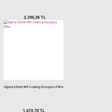
2.295,36 TL
Sigma 52mm WR Coating Koruyucu Filtre
1.673,70 TL