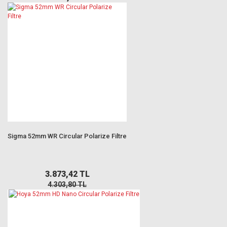
Sigma 52mm WR Circular Polarize Filtre
3.873,42 TL
4.303,80 TL