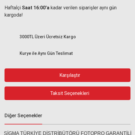
Haftaİçi
Saat 16:00'a
kadar verilen siparişler aynı gün
kargoda!
3000TL Üzeri Ücretsiz Kargo
Kurye ile Aynı Gün Teslimat
Karşılaştır
Taksit Seçenekleri
Diğer Seçenekler
SİGMA TÜRKİYE DİSTRİBÜTÖRÜ FOTOPRO GARANTİLİ