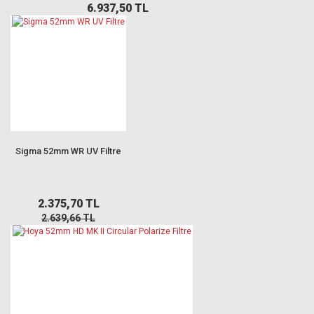
6.937,50 TL
Sigma 52mm WR UV Filtre
2.375,70 TL
2.639,66 TL