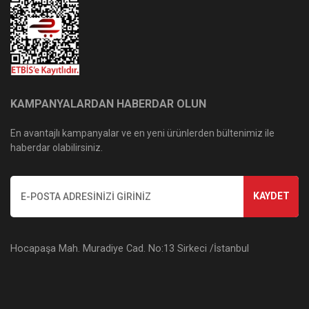
KAMPANYALARDAN HABERDAR OLUN
En avantajlı kampanyalar ve en yeni ürünlerden bültenimiz ile
haberdar olabilirsiniz.
KAYDET
Hocapaşa Mah. Muradiye Cad. No:13 Sirkeci /İstanbul