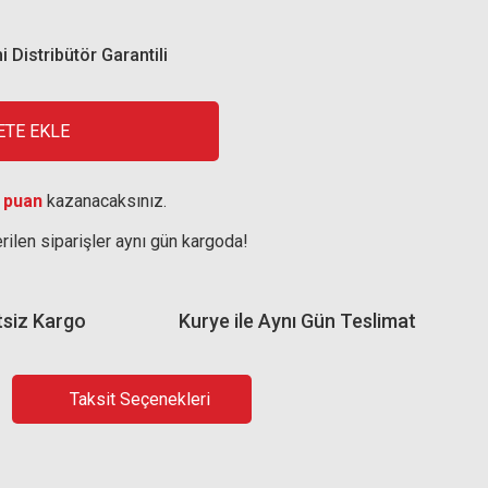
i Distribütör Garantili
ETE EKLE
 puan
kazanacaksınız.
rilen siparişler aynı gün kargoda!
tsiz Kargo
Kurye ile Aynı Gün Teslimat
Taksit Seçenekleri