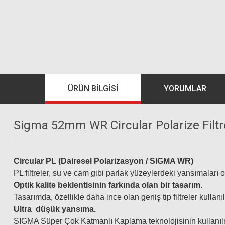
ÜRÜN BILGISI
YORUMLAR
Sigma 52mm WR Circular Polarize Filtr
Circular PL (Dairesel Polarizasyon / SIGMA WR)
PL filtreler, su ve cam gibi parlak yüzeylerdeki yansımaları o
Optik kalite beklentisinin farkında olan bir tasarım.
Tasarımda, özellikle daha ince olan geniş tip filtreler kulla
Ultra düşük yansıma.
SIGMA Süper Çok Katmanlı Kaplama teknolojisinin kullanılma