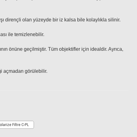
irençli olan yüzeyde bir iz kalsa bile kolaylıkla silinir.
ı ile temizlenebilir.
 önüne geçilmiştir. Tüm objektifler için idealdir. Ayrıca,
ği açmadan görülebilir.
rize Filtre C-PL