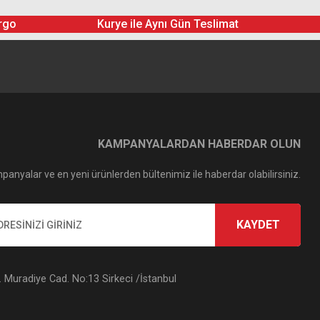
rgo
Kurye ile Aynı Gün Teslimat
KAMPANYALARDAN HABERDAR OLUN
panyalar ve en yeni ürünlerden bültenimiz ile haberdar olabilirsiniz.
KAYDET
Muradiye Cad. No:13 Sirkeci /İstanbul