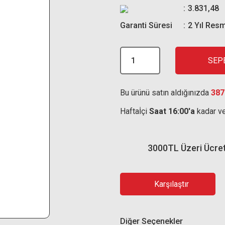
3.831,48
Garanti Süresi
2 Yıl Resm
SEP
Bu ürünü satın aldığınızda
387
Haftaİçi
Saat 16:00'a
kadar ve
3000TL Üzeri Ücre
Karşılaştır
Diğer Seçenekler