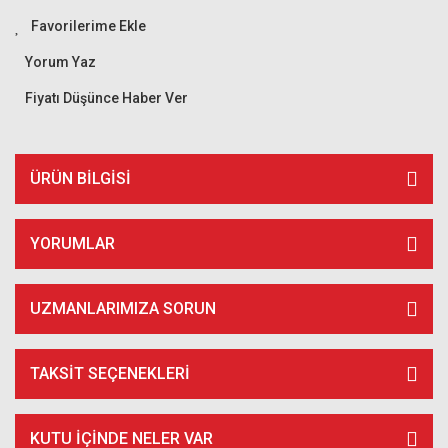
Yorum Yaz
Fiyatı Düşünce Haber Ver
ÜRÜN BILGISI
YORUMLAR
UZMANLARIMIZA SORUN
TAKSIT SEÇENEKLERI
KUTU İÇİNDE NELER VAR