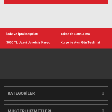
İade ve İptal Koşulları
Takas ile Satın Alma
3000 TL Üzeri Ücretsiz Kargo
Kurye ile Aynı Gün Teslimat
KATEGORİLER
MÜŞTERİ HİZMETLERİ