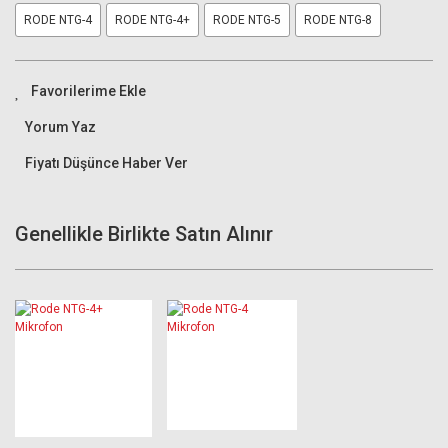
RODE NTG-4
RODE NTG-4+
RODE NTG-5
RODE NTG-8
Yorum Yaz
Fiyatı Düşünce Haber Ver
Genellikle Birlikte Satın Alınır