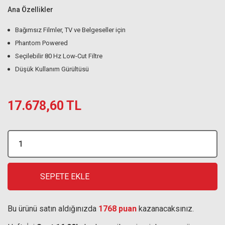
Ana Özellikler
Bağımsız Filmler, TV ve Belgeseller için
Phantom Powered
Seçilebilir 80 Hz Low-Cut Filtre
Düşük Kullanım Gürültüsü
17.678,60 TL
SEPETE EKLE
Bu ürünü satın aldığınızda
1768 puan
kazanacaksınız.