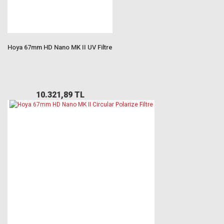
Hoya 67mm HD Nano MK II UV Filtre
10.321,89 TL