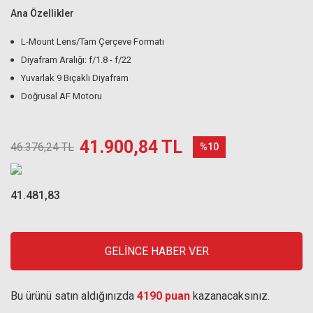
Ana Özellikler
L-Mount Lens/Tam Çerçeve Formatı
Diyafram Aralığı: f/1.8 - f/22
Yuvarlak 9 Bıçaklı Diyafram
Doğrusal AF Motoru
41.900,84 TL
46.376,24 TL
%10
41.481,83
GELİNCE HABER VER
Bu ürünü satın aldığınızda
4190 puan
kazanacaksınız.