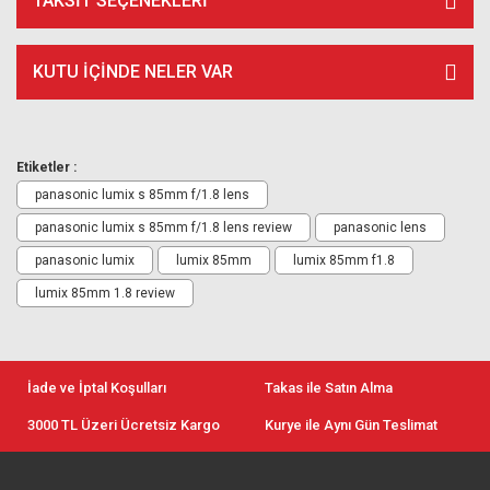
TAKSIT SEÇENEKLERI
KUTU İÇİNDE NELER VAR
Etiketler :
panasonic lumix s 85mm f/1.8 lens
panasonic lumix s 85mm f/1.8 lens review
panasonic lens
panasonic lumix
lumix 85mm
lumix 85mm f1.8
lumix 85mm 1.8 review
İade ve İptal Koşulları
Takas ile Satın Alma
3000 TL Üzeri Ücretsiz Kargo
Kurye ile Aynı Gün Teslimat