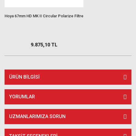
Hoya 67mm HD MK II Circular Polarize Filtre
9.875,10 TL
ÜRÜN BILGISI
YORUMLAR
UZMANLARIMIZA SORUN