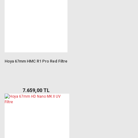
Hoya 67mm HMC R1 Pro Red Filtre
7.659,00 TL