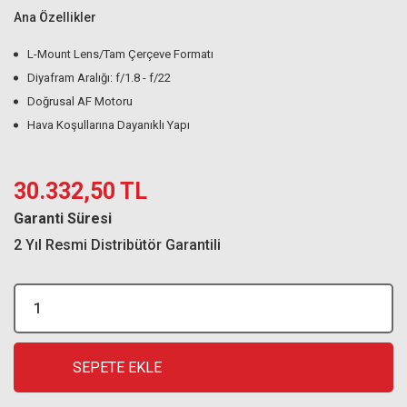
Ana Özellikler
L-Mount Lens/Tam Çerçeve Formatı
Diyafram Aralığı: f/1.8 - f/22
Doğrusal AF Motoru
Hava Koşullarına Dayanıklı Yapı
30.332,50 TL
Garanti Süresi
2 Yıl Resmi Distribütör Garantili
SEPETE EKLE