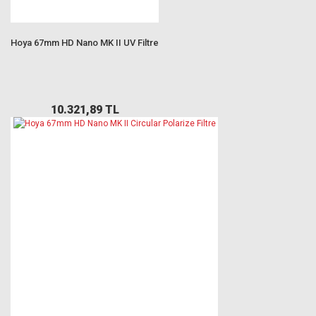
Hoya 67mm HD Nano MK II UV Filtre
10.321,89 TL