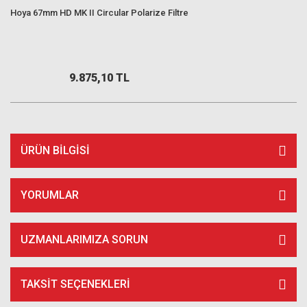
Hoya 67mm HD MK II Circular Polarize Filtre
9.875,10 TL
ÜRÜN BILGISI
YORUMLAR
UZMANLARIMIZA SORUN
TAKSIT SEÇENEKLERI