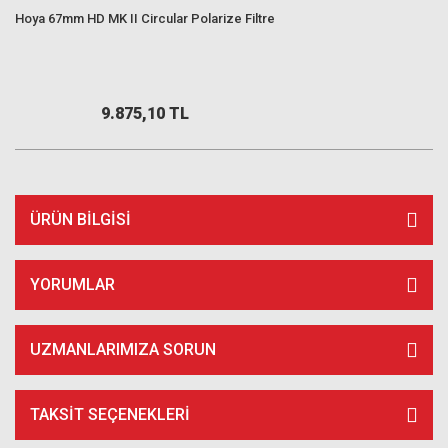
Hoya 67mm HD MK II Circular Polarize Filtre
9.875,10 TL
ÜRÜN BILGISI
YORUMLAR
UZMANLARIMIZA SORUN
TAKSIT SEÇENEKLERI