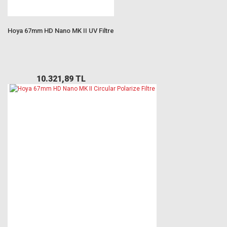
Hoya 67mm HD Nano MK II UV Filtre
10.321,89 TL