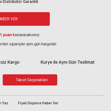
i Distribütör Garantili
HABER VER
1 puan
kazanacaksınız.
rilen siparişler aynı gün kargoda!
tsiz Kargo
Kurye ile Aynı Gün Teslimat
Taksit Seçenekleri
m Yaz
Fiyatı Düşünce Haber Ver