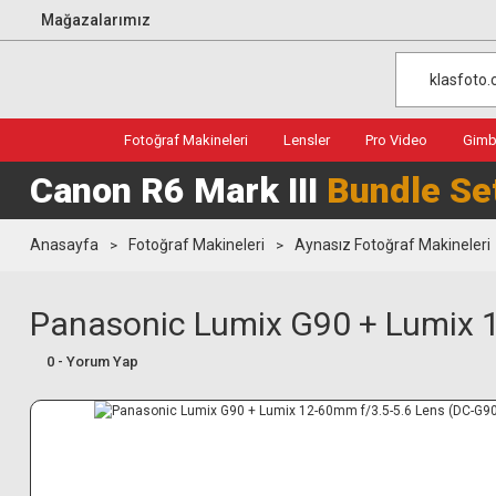
Mağazalarımız
Fotoğraf Makineleri
Lensler
Pro Video
Gimba
Canon R6 Mark III
Bundle Se
Anasayfa
Fotoğraf Makineleri
Aynasız Fotoğraf Makineleri
Panasonic Lumix G90 + Lumix 
0 - Yorum Yap