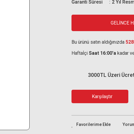
Garanti Süresi
2 Yıl Resm
GELİNCE 
Bu ürünü satın aldığınızda
528
Haftaİçi
Saat 16:00'a
kadar ve
3000TL Üzeri Ücre
Karşılaştır
Yoru