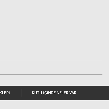
KLERI
KUTU İÇİNDE NELER VAR