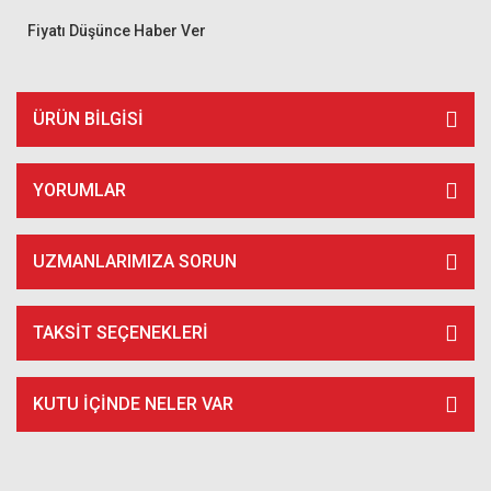
Fiyatı Düşünce Haber Ver
ÜRÜN BILGISI
YORUMLAR
UZMANLARIMIZA SORUN
TAKSIT SEÇENEKLERI
KUTU İÇİNDE NELER VAR