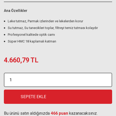
Ana Özellikler
Leke tutmaz, Parmak izlerinden ve lekelerden korur
Su tutmaz, Su tanecikleri toplar, filtreyi temiz tutması kolaydır
Profesyonel kalitede optik camı
Süper HMC 18 kaplamalı katman
4.660,79 TL
SEPETE EKLE
Bu ürünü satın aldığınızda
466 puan
kazanacaksınız.