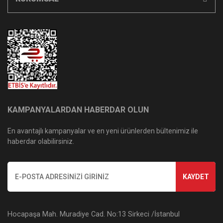
KAMPANYALARDAN HABERDAR OLUN
En avantajlı kampanyalar ve en yeni ürünlerden bültenimiz ile
haberdar olabilirsiniz.
KAYDET
Hocapaşa Mah. Muradiye Cad. No:13 Sirkeci /İstanbul