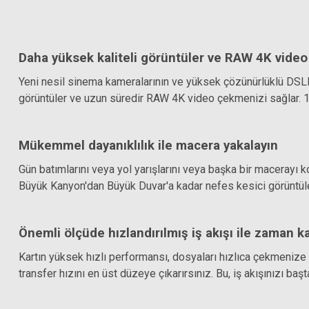
Daha yüksek kaliteli görüntüler ve RAW 4K video
Yeni nesil sinema kameralarının ve yüksek çözünürlüklü DSLR
görüntüler ve uzun süredir RAW 4K video çekmenizi sağlar. 
Mükemmel dayanıklılık ile macera yakalayın
Gün batımlarını veya yol yarışlarını veya başka bir macerayı 
Büyük Kanyon'dan Büyük Duvar'a kadar nefes kesici görüntüler 
Önemli ölçüde hızlandırılmış iş akışı ile zaman k
Kartın yüksek hızlı performansı, dosyaları hızlıca çekmenize 
transfer hızını en üst düzeye çıkarırsınız. Bu, iş akışınızı ba