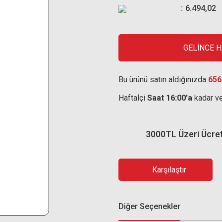
6.494,02
GELİNCE 
Bu ürünü satın aldığınızda
656
Haftaİçi
Saat 16:00'a
kadar ve
3000TL Üzeri Ücre
Karşılaştır
Diğer Seçenekler