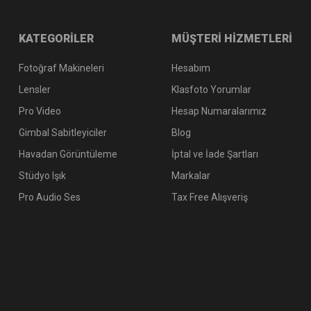
KATEGORİLER
MÜŞTERİ HİZMETLERİ
Fotoğraf Makineleri
Hesabım
Lensler
Klasfoto Yorumlar
Pro Video
Hesap Numaralarımız
Gimbal Sabitleyiciler
Blog
Havadan Görüntüleme
İptal ve İade Şartları
Stüdyo Işık
Markalar
Pro Audio Ses
Tax Free Alışveriş