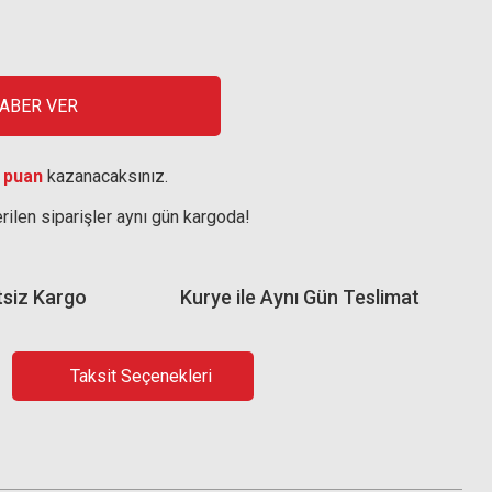
HABER VER
 puan
kazanacaksınız.
rilen siparişler aynı gün kargoda!
tsiz Kargo
Kurye ile Aynı Gün Teslimat
Taksit Seçenekleri