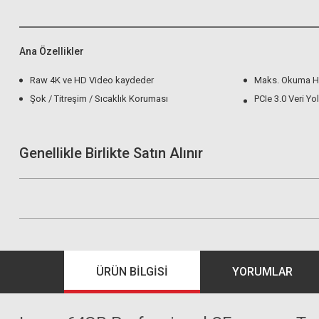
Ana Özellikler
Raw 4K ve HD Video kaydeder
Maks. Okuma H
Şok / Titreşim / Sıcaklık Koruması
PCIe 3.0 Veri Yo
Genellikle Birlikte Satın Alınır
ÜRÜN BILGISI
YORUMLAR