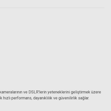
 kameralarının ve DSLR'lerin yeteneklerini geliştirmek üzere
zlı performans, dayanıklılık ve güvenilirlik sağlar.