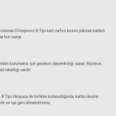
sional CFexpress B Tipi kart, nefes kesici yüksek kaliteli
 hızı sunar .
imden korumanız için gereken dayanıklılığı sunar. Böylece,
 rahatlığı vardır.
Tipi Okuyucu ile birlikte kullanıldığında, kartın okuma
ir ve işe geri dönebilirsiniz.