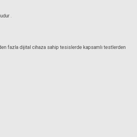
udur .
den fazla dijital cihaza sahip tesislerde kapsamlı testlerden