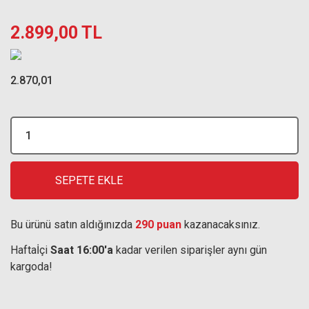
2.899,00 TL
2.870,01
SEPETE EKLE
Bu ürünü satın aldığınızda
290 puan
kazanacaksınız.
Haftaİçi
Saat 16:00'a
kadar verilen siparişler aynı gün
kargoda!