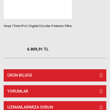
Hoya 77mm Pro1 Digital Circular Polarize Filtre
6.809,91 TL
ÜRÜN BILGISI
YORUMLAR
UZMANLARIMIZA SORUN