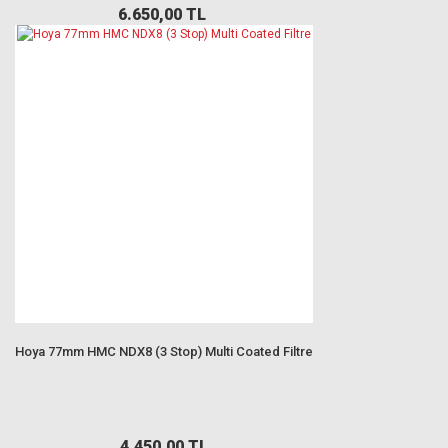
6.650,00 TL
Hoya 77mm HMC NDX8 (3 Stop) Multi Coated Filtre
4.450,00 TL