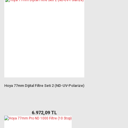
Hoya 77mm Dijital Filtre Seti 2 (ND-UV-Polarize)
6.972,09 TL