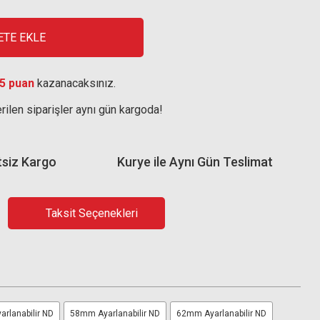
ETE EKLE
5 puan
kazanacaksınız.
rilen siparişler aynı gün kargoda!
tsiz Kargo
Kurye ile Aynı Gün Teslimat
Taksit Seçenekleri
rlanabilir ND
58mm Ayarlanabilir ND
62mm Ayarlanabilir ND