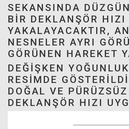
SEKANSINDA DÜZGÜN
BIR DEKLANŞÖR HIZI
YAKALAYACAKTIR, AN
NESNELER AYRI GÖR
GÖRÜNEN HAREKET Y
DEĞIŞKEN YOĞUNLUK
RESIMDE GÖSTERILDI
DOĞAL VE PÜRÜZSÜZ
DEKLANŞÖR HIZI UY