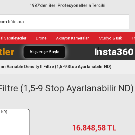
1987'den Beri Profesyonellerin Tercihi
l Sabitleyiciler
Drone
Aksiyon Kameraları
Stüdyo & Işık
T
tler
Insta36
Alışverişe Başla
 Variable Density II Filtre (1,5-9 Stop Ayarlanabilir ND)
ltre (1,5-9 Stop Ayarlanabilir ND)
16.848,58 TL