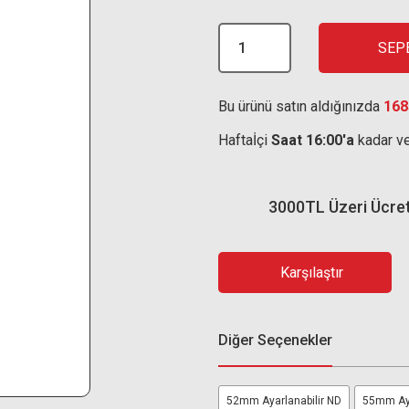
SEP
Bu ürünü satın aldığınızda
168
Haftaİçi
Saat 16:00'a
kadar ve
3000TL Üzeri Ücre
Karşılaştır
Diğer Seçenekler
52mm Ayarlanabilir ND
55mm Aya