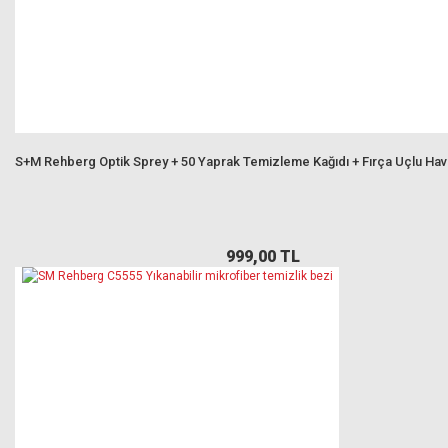
S+M Rehberg Optik Sprey + 50 Yaprak Temizleme Kağıdı + Fırça Uçlu Ha
999,00 TL