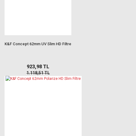
K&F Concept 62mm UV Slim HD Filtre
923,98 TL
1.118,51 TL