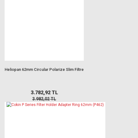
Heliopan 62mm Circular Polarize Slim Filtre
3.782,92 TL
3.982,02 TL