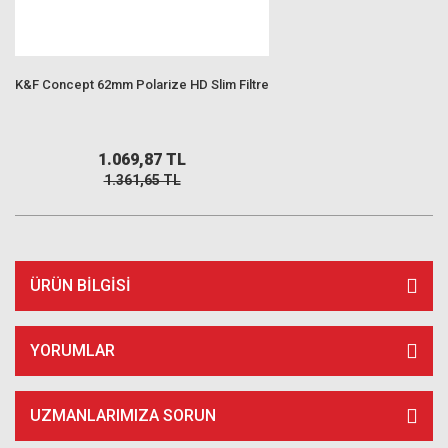
K&F Concept 62mm Polarize HD Slim Filtre
1.069,87 TL
1.361,65 TL
ÜRÜN BILGISI
YORUMLAR
UZMANLARIMIZA SORUN