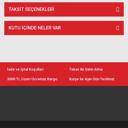
TAKSIT SEÇENEKLERI
KUTU İÇİNDE NELER VAR
İade ve İptal Koşulları
Takas ile Satın Alma
3000 TL Üzeri Ücretsiz Kargo
Kurye ile Aynı Gün Teslimat