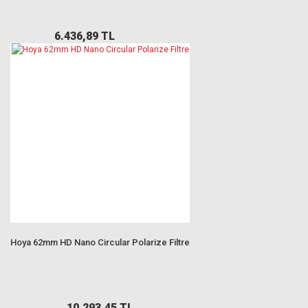
6.436,89 TL
Hoya 62mm HD Nano Circular Polarize Filtre
10.293,45 TL