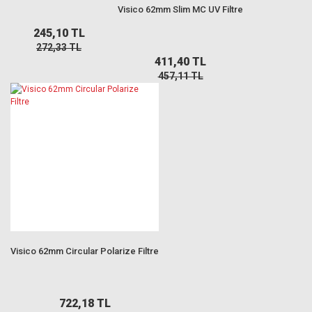
Visico 62mm Slim MC UV Filtre
245,10 TL
272,33 TL
411,40 TL
457,11 TL
Visico 62mm Circular Polarize Filtre
722,18 TL