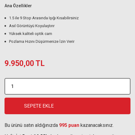
Ana Özellikler
1.5 ile 9 Stop Arasında Işığı Kısabilirsiniz
Asıl Görüntüyü Koyulaştırır
Yüksek kaliteli optik cam
Pozlama Hızını Düşürmenize İzin Verir
9.950,00 TL
SEPETE EKLE
Bu ürünü satın aldığınızda
995 puan
kazanacaksınız.