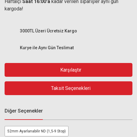
Haftaİçi
Saat 16:00'a
kadar verilen siparişler aynı gün
kargoda!
3000TL Üzeri Ücretsiz Kargo
Kurye ile Aynı Gün Teslimat
Karşılaştır
Taksit Seçenekleri
Diğer Seçenekler
52mm Ayarlanabilir ND (1,5-9 Stop)