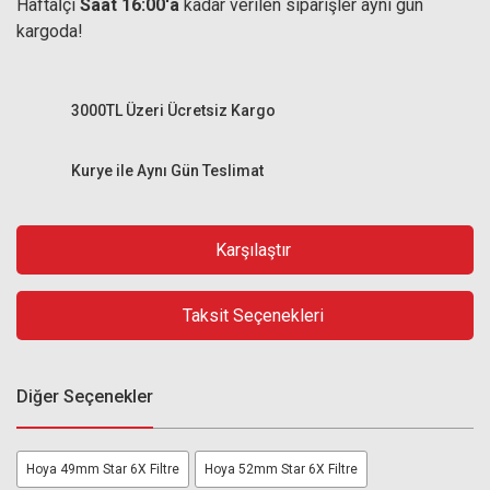
Haftaİçi
Saat 16:00'a
kadar verilen siparişler aynı gün
kargoda!
3000TL Üzeri Ücretsiz Kargo
Kurye ile Aynı Gün Teslimat
Karşılaştır
Taksit Seçenekleri
Diğer Seçenekler
Hoya 49mm Star 6X Filtre
Hoya 52mm Star 6X Filtre