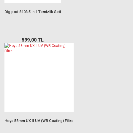
Digipod 8103 5 in 1 Temizlik Seti
599,00 TL
Hoya 58mm UX II UV (WR Coating) Filtre