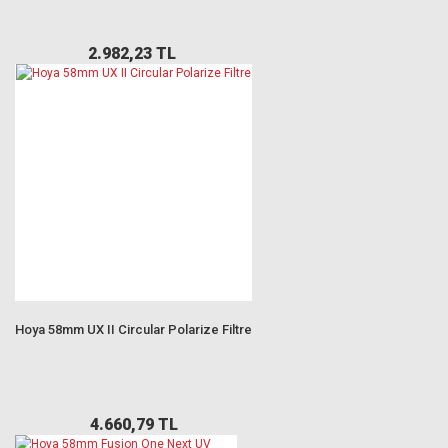
2.982,23 TL
Hoya 58mm UX II Circular Polarize Filtre
4.660,79 TL