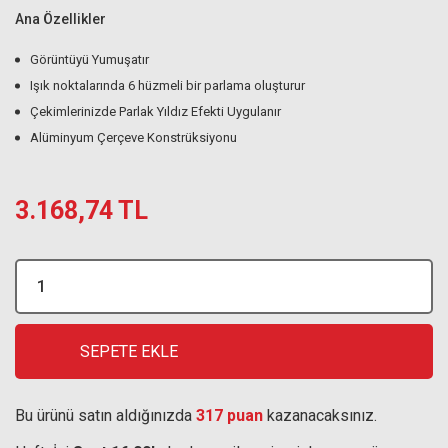
Ana Özellikler
Görüntüyü Yumuşatır
Işık noktalarında 6 hüzmeli bir parlama oluşturur
Çekimlerinizde Parlak Yıldız Efekti Uygulanır
Alüminyum Çerçeve Konstrüksiyonu
3.168,74 TL
SEPETE EKLE
Bu ürünü satın aldığınızda
317 puan
kazanacaksınız.