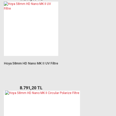
Hoya 58mm HD Nano MK II UV Filtre
8.791,20 TL