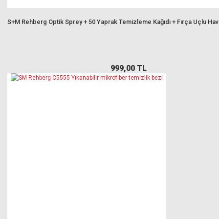
S+M Rehberg Optik Sprey + 50 Yaprak Temizleme Kağıdı + Fırça Uçlu Ha
999,00 TL