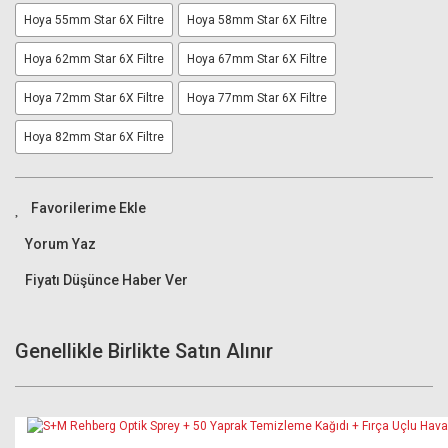
Hoya 55mm Star 6X Filtre
Hoya 58mm Star 6X Filtre
Hoya 62mm Star 6X Filtre
Hoya 67mm Star 6X Filtre
Hoya 72mm Star 6X Filtre
Hoya 77mm Star 6X Filtre
Hoya 82mm Star 6X Filtre
Yorum Yaz
Fiyatı Düşünce Haber Ver
Genellikle Birlikte Satın Alınır