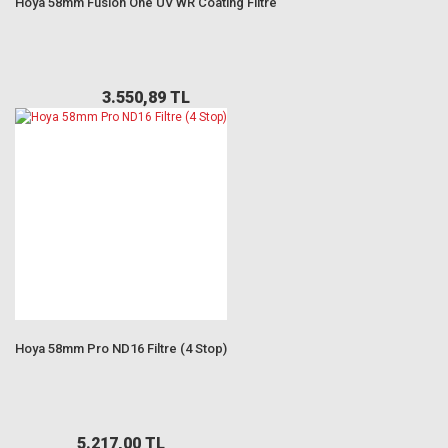
Hoya 58mm Fusion One UV WR Coating Filtre
3.550,89 TL
Hoya 58mm Pro ND16 Filtre (4 Stop)
5.217,00 TL