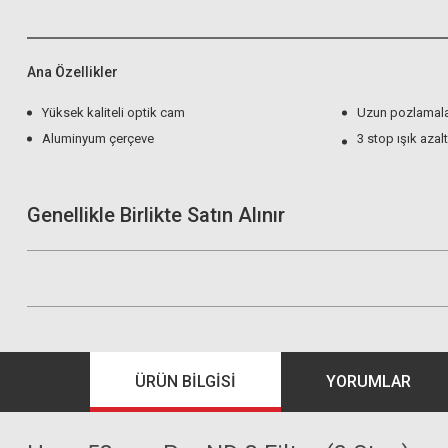
Ana Özellikler
Yüksek kaliteli optik cam
Uzun pozlamalar
Aluminyum çerçeve
3 stop ışık aza
Genellikle Birlikte Satın Alınır
ÜRÜN BILGISI
YORUMLAR