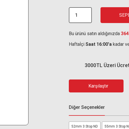
SEP
Bu ürünü satın aldığınızda
364
Haftaİçi
Saat 16:00'a
kadar ve
3000TL Üzeri Ücre
Karşılaştır
Diğer Seçenekler
52mm 3 Stop ND
55mm 3 Stop 