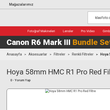
Mağazalarımız
Fotoğraf Makineleri
Lensler
Pro Video
Gimba
Canon R6 Mark III
Bundle Se
Anasayfa
Aksesuarlar
Filtreler
Renkli Filtreler
Hoya 
Hoya 58mm HMC R1 Pro Red Fil
0 - Yorum Yap