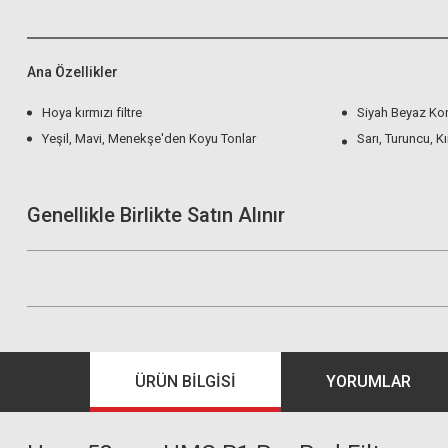
Ana Özellikler
Hoya kırmızı filtre
Siyah Beyaz Kont
Yeşil, Mavi, Menekşe'den Koyu Tonlar
Sarı, Turuncu, K
Genellikle Birlikte Satın Alınır
ÜRÜN BILGISI
YORUMLAR