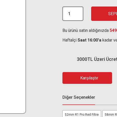
SEP
Bu ürünü satın aldığınızda
549
Haftaİçi
Saat 16:00'a
kadar ve
3000TL Üzeri Ücre
Karşılaştır
Diğer Seçenekler
52mm R1 Pro Red Filtre
58mm R1