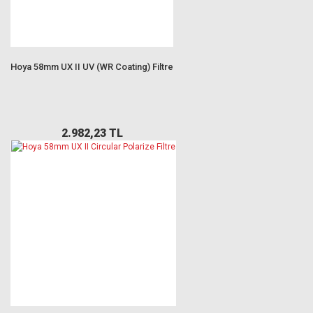
Hoya 58mm UX II UV (WR Coating) Filtre
2.982,23 TL