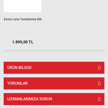
Zeiss Lens Temizleme Kiti
1.899,00 TL
ÜRÜN BILGISI
YORUMLAR
UZMANLARIMIZA SORUN