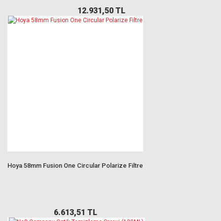
12.931,50 TL
Hoya 58mm Fusion One Circular Polarize Filtre
6.613,51 TL