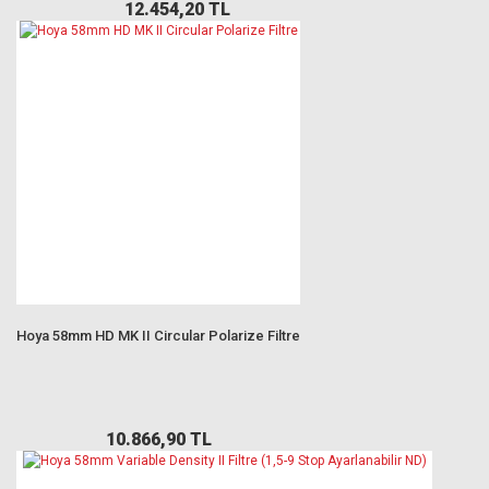
12.454,20 TL
Hoya 58mm HD MK II Circular Polarize Filtre
10.866,90 TL