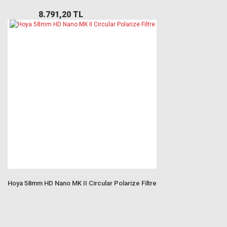
8.791,20 TL
Hoya 58mm HD Nano MK II Circular Polarize Filtre