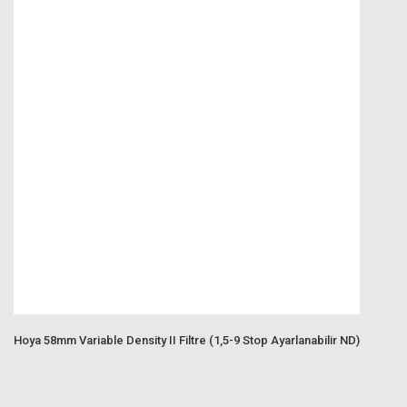
Hoya 58mm Variable Density II Filtre (1,5-9 Stop Ayarlanabilir ND)