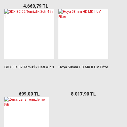
4.660,79 TL
GDX EC-02 Temizlik Seti 4 in 1
Hoya 58mm HD MK II UV Filtre
699,00 TL
8.017,90 TL