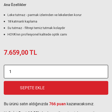
Ana Özellikler
Leke tutmaz - parmak izlerinden ve lekelerden korur
18 katmanlı kaplama
Su tutmaz - filtreyi temiz tutmak kolaydır
HOYA'nın profesyonel kalitede optik camı
7.659,00 TL
SEPETE EKLE
Bu ürünü satın aldığınızda
766 puan
kazanacaksınız.