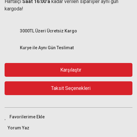
Haftaİçi
Saat 16:00'a
kadar verilen siparişler aynı gün
kargoda!
3000TL Üzeri Ücretsiz Kargo
Kurye ile Aynı Gün Teslimat
Karşılaştır
Taksit Seçenekleri
Yorum Yaz