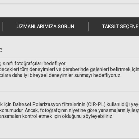
UZMANLARIMIZA SORUN
TAKSIT SEÇENE
e
ş sınıfı fotoğrafçıları hedefliyor.
de edecekleri tüm deneyimleri ve beraberinde gelenleri belirtmek iç
anıcılara daha iyi bireysel deneyimler sunmayı hedefliyoruz.
için Dairesel Polarizasyon filtrelerinin (
CIR-PL
) kullanıldığı y
n konumudur. Ancak, fotoğrafçının niyetine göre yansımaların iyile
SM Rehberg C5555 Yıkanabilir mikrofiber temi
nsımaları kontrol etmek için olduğunu söyleyebiliriz.
599,00 TL