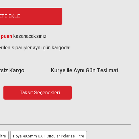
ETE EKLE
 puan
kazanacaksınız.
rilen siparişler aynı gün kargoda!
tsiz Kargo
Kurye ile Aynı Gün Teslimat
Taksit Seçenekleri
ltre
Hoya 40.5mm UX II Circular Polarize Filtre