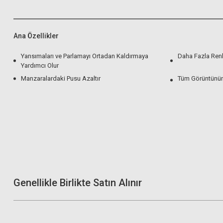
Ana Özellikler
Yansımaları ve Parlamayı Ortadan Kaldırmaya
Daha Fazla Ren
Yardımcı Olur
Manzaralardaki Pusu Azaltır
Tüm Görüntünün 
Genellikle Birlikte Satın Alınır