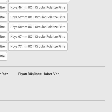
ltre
Hoya 46mm UX II Circular Polarize Filtre
ltre
Hoya 52mm UX II Circular Polarize Filtre
ltre
Hoya 58mm UX II Circular Polarize Filtre
ltre
Hoya 67mm UX II Circular Polarize Filtre
ltre
Hoya 77mm UX II Circular Polarize Filtre
ltre
m Yaz
Fiyatı Düşünce Haber Ver