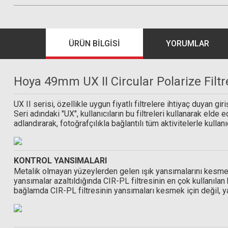
ÜRÜN BILGISI
YORUMLAR
Hoya 49mm UX II Circular Polarize Filtr
UX II serisi, özellikle uygun fiyatlı filtrelere ihtiyaç duyan giri
Seri adındaki "UX", kullanıcıların bu filtreleri kullanarak el
adlandırarak, fotoğrafçılıkla bağlantılı tüm aktivitelerle kull
KONTROL YANSIMALARI
Metalik olmayan yüzeylerden gelen ışık yansımalarını kesmek 
yansımalar azaltıldığında CIR-PL filtresinin en çok kullanıla
bağlamda CIR-PL filtresinin yansımaları kesmek için değil, ya