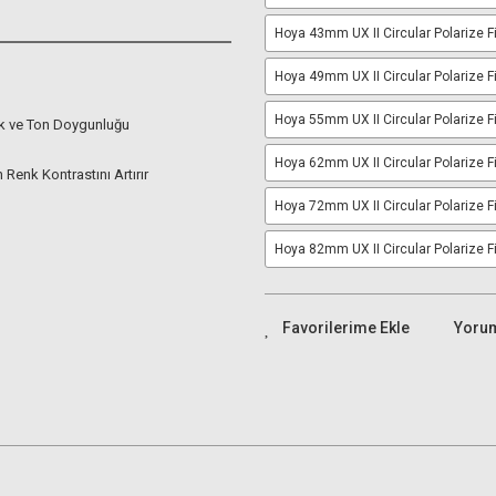
Hoya 43mm UX II Circular Polarize Fi
Hoya 49mm UX II Circular Polarize Fi
Hoya 55mm UX II Circular Polarize Fi
k ve Ton Doygunluğu
Hoya 62mm UX II Circular Polarize Fi
Renk Kontrastını Artırır
Hoya 72mm UX II Circular Polarize Fi
Hoya 82mm UX II Circular Polarize Fi
Yoru