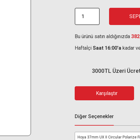
SEP
Bu ürünü satın aldığınızda
382
Haftaİçi
Saat 16:00'a
kadar ve
3000TL Üzeri Ücre
Karşılaştır
Diğer Seçenekler
Hoya 37mm UX II Circular Polarize Fi