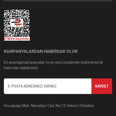
KAMPANYALARDAN HABERDAR OLUN
En avantajlı kampanyalar ve en yeni ürünlerden bültenimiz ile
haberdar olabilirsiniz.
KAYDET
Hocapaşa Mah. Muradiye Cad. No:13 Sirkeci /İstanbul