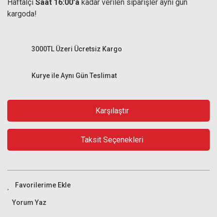
Haftaİçi
Saat 16:00'a
kadar verilen siparişler aynı gün
kargoda!
3000TL Üzeri Ücretsiz Kargo
Kurye ile Aynı Gün Teslimat
Karşılaştır
Taksit Seçenekleri
Yorum Yaz