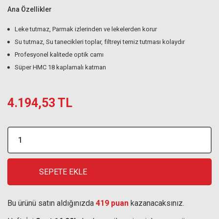
Ana Özellikler
Leke tutmaz, Parmak izlerinden ve lekelerden korur
Su tutmaz, Su tanecikleri toplar, filtreyi temiz tutması kolaydır
Profesyonel kalitede optik camı
Süper HMC 18 kaplamalı katman
4.194,53 TL
SEPETE EKLE
Bu ürünü satın aldığınızda
419 puan
kazanacaksınız.