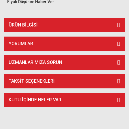
Fiyatı Düşünce Haber Ver
ÜRÜN BILGISI
YORUMLAR
UZMANLARIMIZA SORUN
TAKSIT SEÇENEKLERI
KUTU İÇİNDE NELER VAR