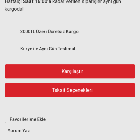
Haftaİçi
Saat 16:00'a
kadar verilen siparişler aynı gün
kargoda!
3000TL Üzeri Ücretsiz Kargo
Kurye ile Aynı Gün Teslimat
Karşılaştır
Taksit Seçenekleri
Yorum Yaz