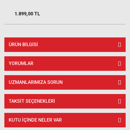
1.899,00 TL
ÜRÜN BILGISI
YORUMLAR
UZMANLARIMIZA SORUN
TAKSIT SEÇENEKLERI
KUTU İÇİNDE NELER VAR