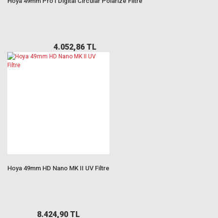
Hoya 49mm Pro1 Digital Circular Polarize Filtre
4.052,86 TL
Hoya 49mm HD Nano MK II UV Filtre
8.424,90 TL