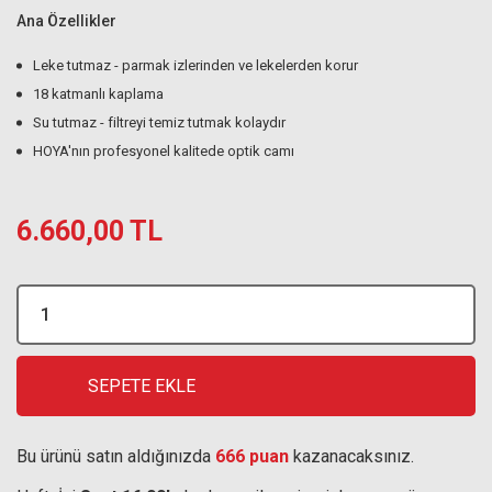
Ana Özellikler
Leke tutmaz - parmak izlerinden ve lekelerden korur
18 katmanlı kaplama
Su tutmaz - filtreyi temiz tutmak kolaydır
HOYA'nın profesyonel kalitede optik camı
6.660,00 TL
SEPETE EKLE
Bu ürünü satın aldığınızda
666 puan
kazanacaksınız.