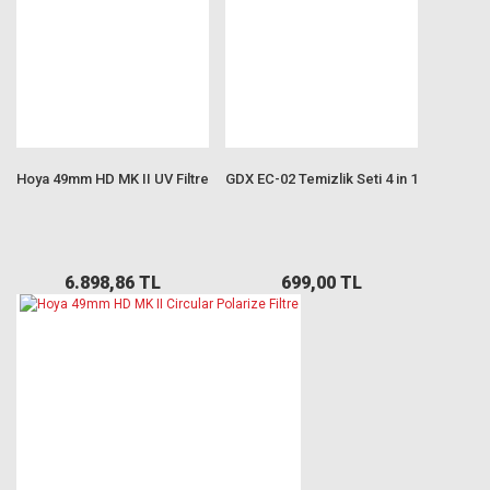
Hoya 49mm HD MK II UV Filtre
GDX EC-02 Temizlik Seti 4 in 1
6.898,86 TL
699,00 TL