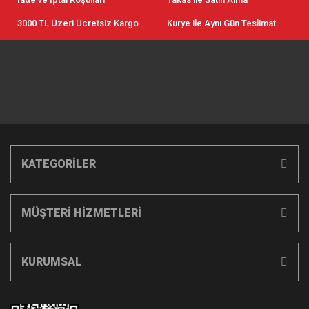
3000 TL Üzeri Ücretsiz Kargo
Kurye ile Aynı Gün Teslimat
KATEGORİLER
MÜŞTERİ HİZMETLERİ
KURUMSAL