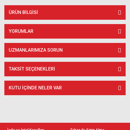
ÜRÜN BILGISI
YORUMLAR
UZMANLARIMIZA SORUN
TAKSIT SEÇENEKLERI
KUTU İÇİNDE NELER VAR
İade ve İptal Koşulları
Takas ile Satın Alma