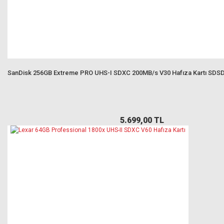
SanDisk 256GB Extreme PRO UHS-I SDXC 200MB/s V30 Hafıza Kartı SD
5.699,00 TL