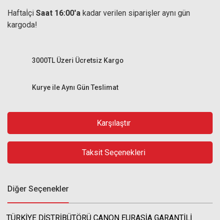
Haftaİçi
Saat 16:00'a
kadar verilen siparişler aynı gün
kargoda!
3000TL Üzeri Ücretsiz Kargo
Kurye ile Aynı Gün Teslimat
Karşılaştır
Taksit Seçenekleri
Diğer Seçenekler
TÜRKİYE DİSTRİBÜTÖRÜ CANON EURASİA GARANTİLİ