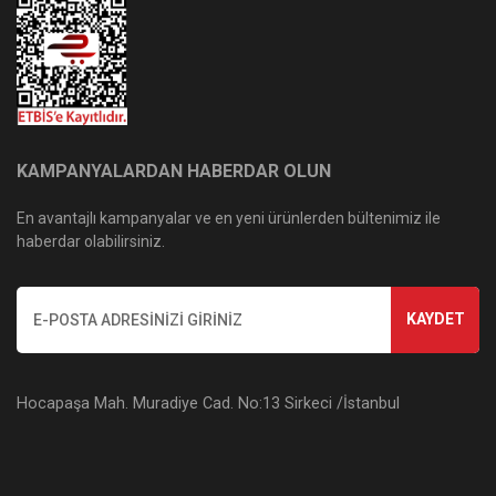
KAMPANYALARDAN HABERDAR OLUN
En avantajlı kampanyalar ve en yeni ürünlerden bültenimiz ile
haberdar olabilirsiniz.
KAYDET
Hocapaşa Mah. Muradiye Cad. No:13 Sirkeci /İstanbul