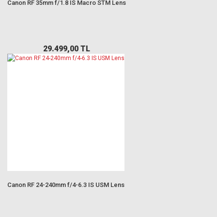
Canon RF 35mm f/1.8 IS Macro STM Lens
29.499,00 TL
Canon RF 24-240mm f/4-6.3 IS USM Lens