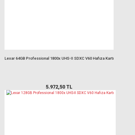
Lexar 64GB Professional 1800x UHS-II SDXC V60 Hafıza Kartı
5.972,50 TL