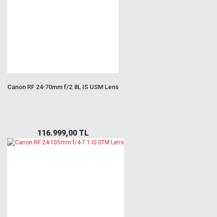
Canon RF 24-70mm f/2.8L IS USM Lens
116.999,00 TL