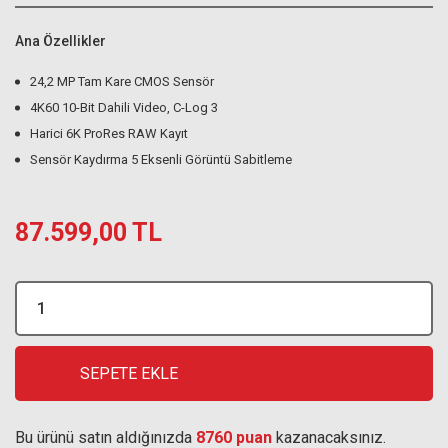
Ana Özellikler
24,2 MP Tam Kare CMOS Sensör
4K60 10-Bit Dahili Video, C-Log 3
Harici 6K ProRes RAW Kayıt
Sensör Kaydırma 5 Eksenli Görüntü Sabitleme
87.599,00 TL
SEPETE EKLE
Bu ürünü satın aldığınızda
8760 puan
kazanacaksınız.