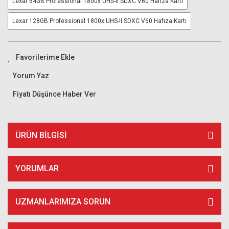
Lexar 64GB Professional 1800x UHS-II SDXC V60 Hafıza Kartı
Lexar 128GB Professional 1800x UHS-II SDXC V60 Hafıza Kartı
Yorum Yaz
Fiyatı Düşünce Haber Ver
ÜRÜN BILGISI
YORUMLAR
UZMANLARIMIZA SORUN