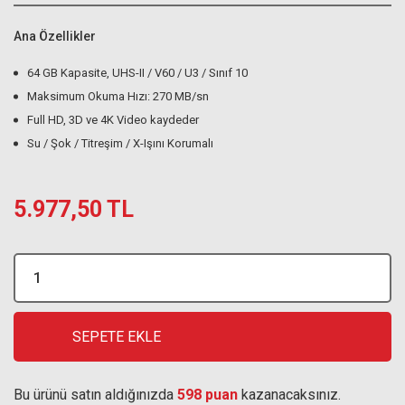
Ana Özellikler
64 GB Kapasite, UHS-II / V60 / U3 / Sınıf 10
Maksimum Okuma Hızı: 270 MB/sn
Full HD, 3D ve 4K Video kaydeder
Su / Şok / Titreşim / X-Işını Korumalı
5.977,50 TL
SEPETE EKLE
Bu ürünü satın aldığınızda
598 puan
kazanacaksınız.