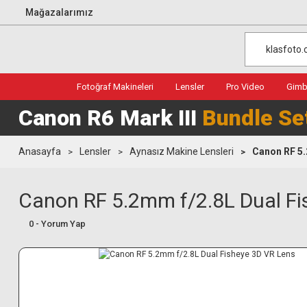
Mağazalarımız
Fotoğraf Makineleri
Lensler
Pro Video
Gimba
Canon R6 Mark III
Bundle Se
Anasayfa
Lensler
Aynasız Makine Lensleri
Canon RF 5.
Canon RF 5.2mm f/2.8L Dual Fi
0 - Yorum Yap