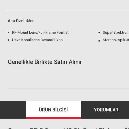
Ana Özellikler
RF-Mount Lens/Full-Frame Format
Süper Spektrum
Hava Koşullarına Dayanıklı Yapı
Stereoskopik 3D
Genellikle Birlikte Satın Alınır
ÜRÜN BILGISI
YORUMLAR