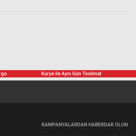
rgo
Kurye ile Aynı Gün Teslimat
KAMPANYALARDAN HABERDAR OLUN