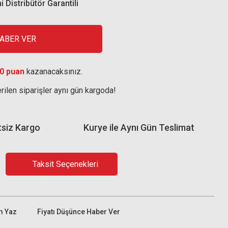
i Distribütör Garantili
HABER VER
0 puan
kazanacaksınız.
rilen siparişler aynı gün kargoda!
tsiz Kargo
Kurye ile Aynı Gün Teslimat
Taksit Seçenekleri
m Yaz
Fiyatı Düşünce Haber Ver