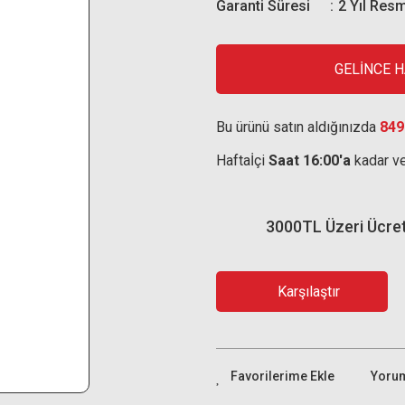
Garanti Süresi
2 Yıl Resm
GELİNCE 
Bu ürünü satın aldığınızda
849
Haftaİçi
Saat 16:00'a
kadar ve
3000TL Üzeri Ücre
Karşılaştır
Yoru