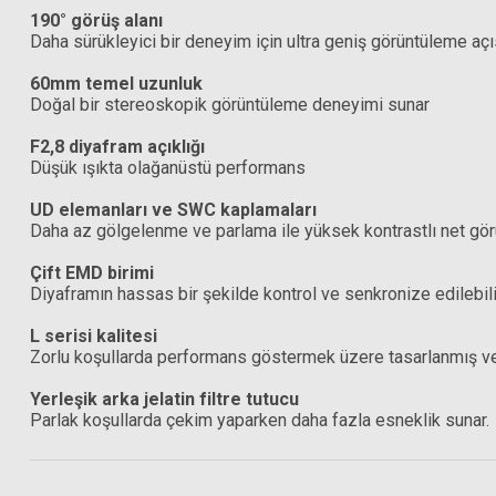
190° görüş alanı
Daha sürükleyici bir deneyim için ultra geniş görüntüleme aç
60mm temel uzunluk
Doğal bir stereoskopik görüntüleme deneyimi sunar
F2,8 diyafram açıklığı
Düşük ışıkta olağanüstü performans
UD elemanları ve SWC kaplamaları
Daha az gölgelenme ve parlama ile yüksek kontrastlı net görü
Çift EMD birimi
Diyaframın hassas bir şekilde kontrol ve senkronize edilebili
L serisi kalitesi
Zorlu koşullarda performans göstermek üzere tasarlanmış ve 
Yerleşik arka jelatin filtre tutucu
Parlak koşullarda çekim yaparken daha fazla esneklik sunar.