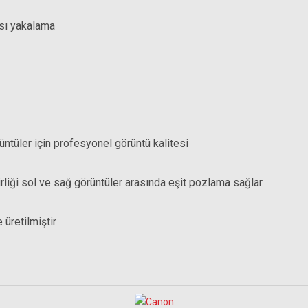
ısı yakalama
ntüler için profesyonel görüntü kalitesi
rliği sol ve sağ görüntüler arasında eşit pozlama sağlar
üretilmiştir