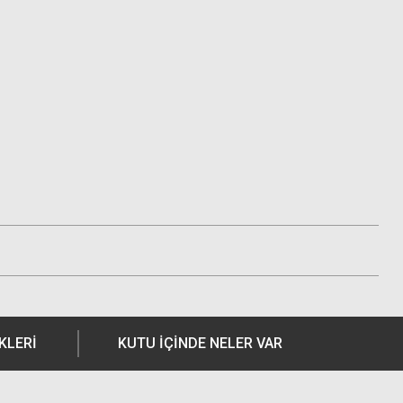
KLERI
KUTU İÇİNDE NELER VAR