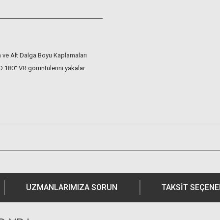
 ve Alt Dalga Boyu Kaplamaları
 180° VR görüntülerini yakalar
UZMANLARIMIZA SORUN
TAKSIT SEÇENE