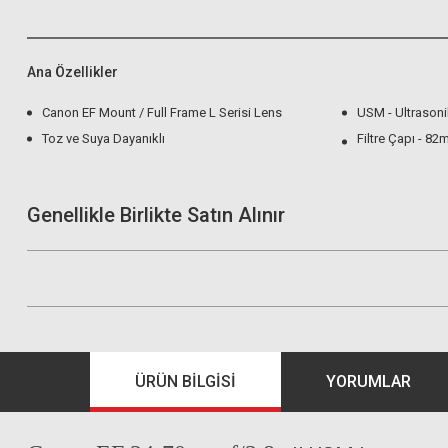
Ana Özellikler
Canon EF Mount / Full Frame L Serisi Lens
USM - Ultrasoni
Toz ve Suya Dayanıklı
Filtre Çapı - 8
Genellikle Birlikte Satın Alınır
ÜRÜN BILGISI
YORUMLAR