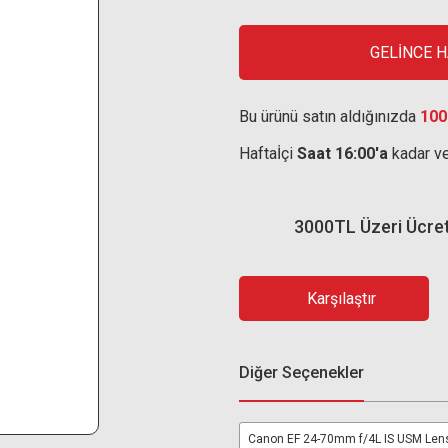
GELİNCE 
Bu ürünü satın aldığınızda
100
Haftaİçi
Saat 16:00'a
kadar ve
3000TL Üzeri Ücre
Karşılaştır
Diğer Seçenekler
Canon EF 24-70mm f/4L IS USM Len