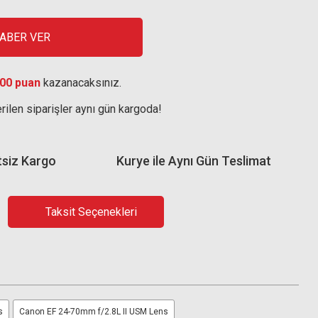
HABER VER
00 puan
kazanacaksınız.
rilen siparişler aynı gün kargoda!
tsiz Kargo
Kurye ile Aynı Gün Teslimat
Taksit Seçenekleri
s
Canon EF 24-70mm f/2.8L II USM Lens