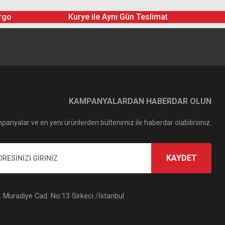
rgo
Kurye ile Aynı Gün Teslimat
KAMPANYALARDAN HABERDAR OLUN
panyalar ve en yeni ürünlerden bültenimiz ile haberdar olabilirsiniz.
KAYDET
Muradiye Cad. No:13 Sirkeci /İstanbul