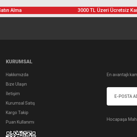
Satın Alma
3000 TL Üzeri Ücretsiz Ka
KURUMSAL
Hakkımızda
En avantajlı kam
Bize Ulaşın
İletişim
Kurumsal Satış
Kargo Takip
Hocapaşa Mah. 
Puan Kullanımı