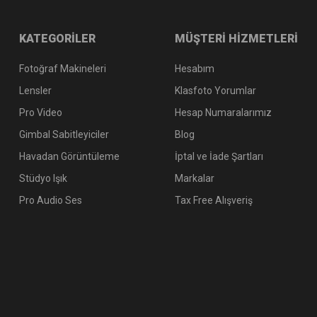
KATEGORİLER
MÜŞTERİ HİZMETLERİ
Fotoğraf Makineleri
Hesabım
Lensler
Klasfoto Yorumlar
Pro Video
Hesap Numaralarımız
Gimbal Sabitleyiciler
Blog
Havadan Görüntüleme
İptal ve İade Şartları
Stüdyo Işık
Markalar
Pro Audio Ses
Tax Free Alışveriş