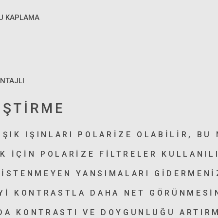
LU KAPLAMA
NTAJLI
İŞTİRME
ŞIK IŞINLARI POLARIZE OLABILIR, BU
K IÇIN POLARIZE FILTRELER KULLANILI
ISTENMEYEN YANSIMALARI GIDERMENIZ
YI KONTRASTLA DAHA NET GÖRÜNMESIN
A KONTRASTI VE DOYGUNLUĞU ARTIRMA