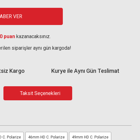
HABER VER
0 puan
kazanacaksınız.
rilen siparişler aynı gün kargoda!
tsiz Kargo
Kurye ile Aynı Gün Teslimat
Taksit Seçenekleri
 C. Polarize
46mm HD C. Polarize
49mm HD C. Polarize