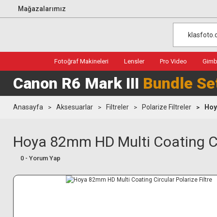
Mağazalarımız
Fotoğraf Makineleri
Lensler
Pro Video
Gimba
Canon R6 Mark III
Bundle Se
Anasayfa
Aksesuarlar
Filtreler
Polarize Filtreler
Hoy
Hoya 82mm HD Multi Coating Cir
0 - Yorum Yap