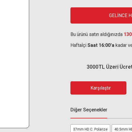
GELİNCE 
Bu ürünü satın aldığınızda
130
Haftaİçi
Saat 16:00'a
kadar ve
3000TL Üzeri Ücre
Karşılaştır
Diğer Seçenekler
37mm HD C. Polarize
40.5mm HD