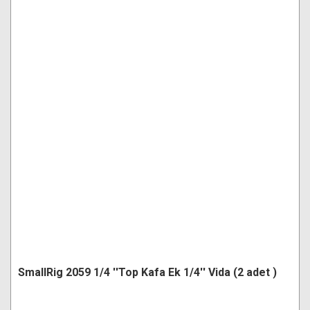
SmallRig 2059 1/4 ''Top Kafa Ek 1/4'' Vida (2 adet )