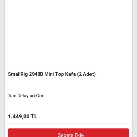
SmallRig 2948B Mini Top Kafa (2 Adet)
Tüm Detayları Gör
1.449,00 TL
Sepete Ekle