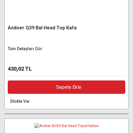
Andoer Q39 Bal Head Top Kafa
Tüm Detayları Gör
430,02 TL
Sepete Ekle
Stokta Var