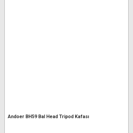
Andoer BH59 Bal Head Tripod Kafası