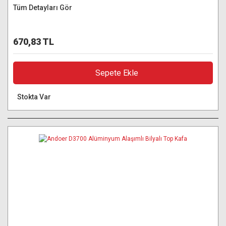
Tüm Detayları Gör
670,83 TL
Sepete Ekle
Stokta Var