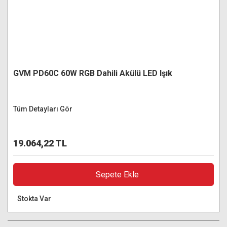
GVM PD60C 60W RGB Dahili Akülü LED Işık
Tüm Detayları Gör
19.064,22 TL
Sepete Ekle
Stokta Var