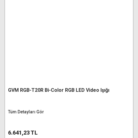
GVM RGB-T20R Bi-Color RGB LED Video Işığı
Tüm Detayları Gör
6.641,23 TL