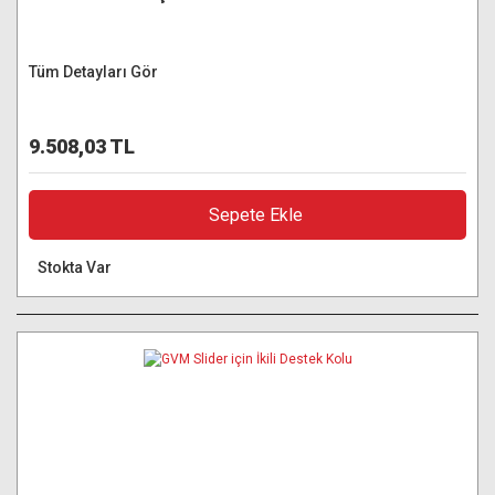
Tüm Detayları Gör
9.508,03 TL
Sepete Ekle
Stokta Var