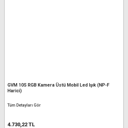
GVM 10S RGB Kamera Üstü Mobil Led Işık (NP-F
Harici)
Tüm Detayları Gör
4.730,22 TL