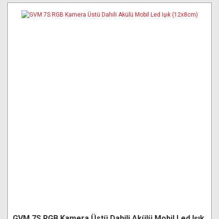
GVM 7S RGB Kamera Üstü Dahili Akülü Mobil Led Işık