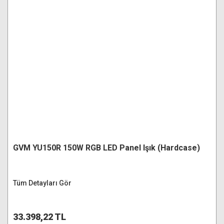
GVM YU150R 150W RGB LED Panel Işık (Hardcase)
Tüm Detayları Gör
33.398,22 TL