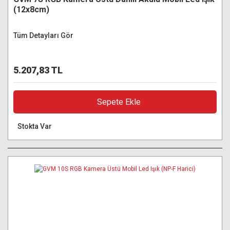
(12x8cm)
Tüm Detayları Gör
5.207,83 TL
Sepete Ekle
Stokta Var