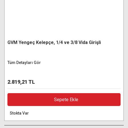
GVM Yengeç Kelepçe, 1/4 ve 3/8 Vida Girişli
Tüm Detayları Gör
2.819,21 TL
Sepete Ekle
Stokta Var