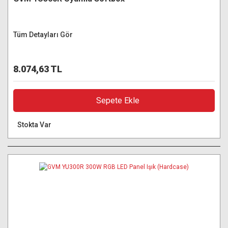
Tüm Detayları Gör
8.074,63 TL
Sepete Ekle
Stokta Var