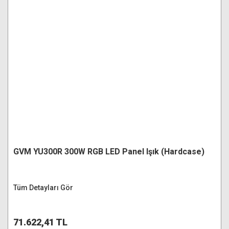
GVM YU300R 300W RGB LED Panel Işık (Hardcase)
Tüm Detayları Gör
71.622,41 TL