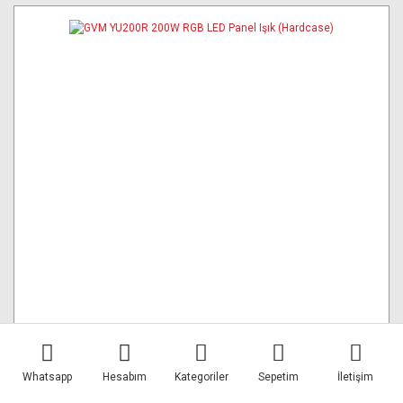
Whatsapp
Hesabım
Kategoriler
Sepetim
İletişim
GVM YU200R 200W RGB LED Panel Işık (Hardcase)