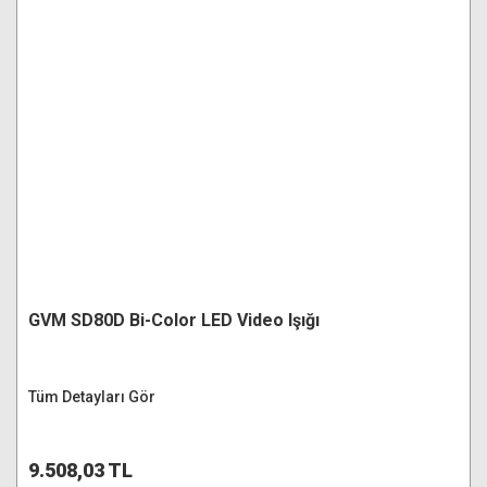
GVM SD80D Bi-Color LED Video Işığı
Tüm Detayları Gör
9.508,03 TL