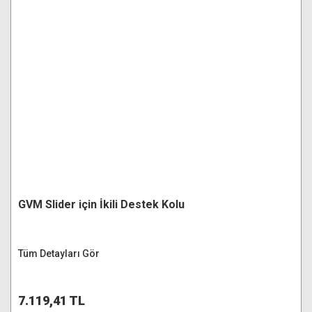
GVM Slider için İkili Destek Kolu
Tüm Detayları Gör
7.119,41 TL