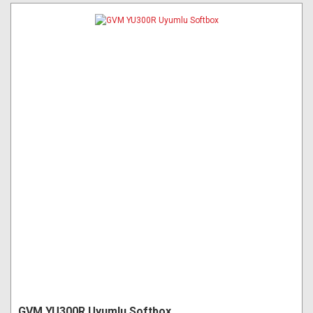
GVM YU300R Uyumlu Softbox