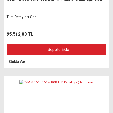
Tüm Detayları Gör
95.512,03 TL
Sepete Ekle
Stokta Var