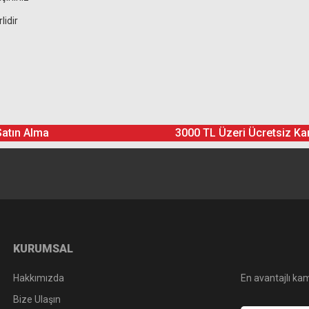
lidir
Ürün hakkında henüz soru sorulmamış.
Bu ürüne yorum yapın! Puan Kazanın
Satın Alma
3000 TL Üzeri Ücretsiz Ka
Yorum Yaz
Soru Sor
KURUMSAL
Hakkımızda
En avantajlı kam
Bize Ulaşın