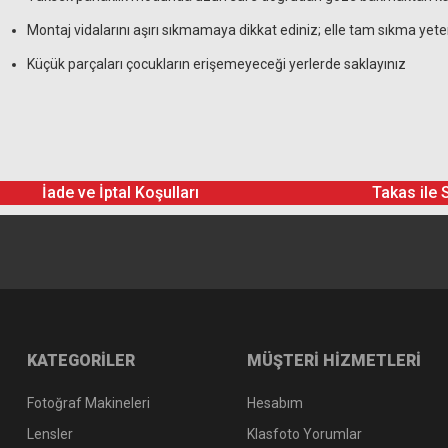
Montaj vidalarını aşırı sıkmamaya dikkat ediniz; elle tam sıkma yeter
Küçük parçaları çocukların erişemeyeceği yerlerde saklayınız
İade ve İptal Koşulları
Takas ile 
KATEGORİLER
MÜŞTERİ HİZMETLERİ
Fotoğraf Makineleri
Hesabım
Lensler
Klasfoto Yorumlar