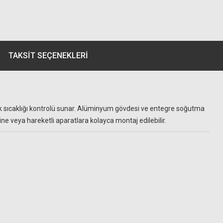
TAKSIT SEÇENEKLERI
renk sıcaklığı kontrolü sunar. Alüminyum gövdesi ve entegre soğutma
ne veya hareketli aparatlara kolayca montaj edilebilir.