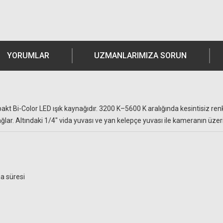
YORUMLAR
UZMANLARIMIZA SORUN
mpakt Bi-Color LED ışık kaynağıdır. 3200 K–5600 K aralığında kesintisiz 
ğlar. Altındaki 1/4″ vida yuvası ve yan kelepçe yuvası ile kameranın üzeri
ma süresi