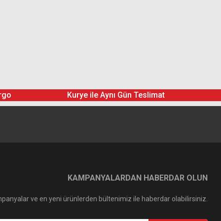
rgo
Kurye ile Aynı Gün Teslimat
KAMPANYALARDAN HABERDAR OLUN
panyalar ve en yeni ürünlerden bültenimiz ile haberdar olabilirsiniz.