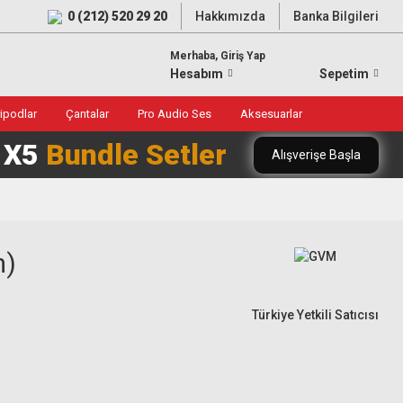
0 (212) 520 29 20
Hakkımızda
Banka Bilgileri
Merhaba, Giriş Yap
Hesabım
Sepetim
ripodlar
Çantalar
Pro Audio Ses
Aksesuarlar
0 X5
Bundle Setler
Alışverişe Başla
m)
Türkiye Yetkili Satıcısı