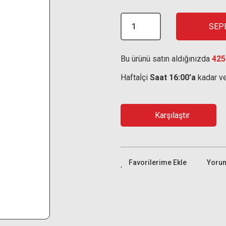
SEP
Bu ürünü satın aldığınızda
425
Haftaİçi
Saat 16:00'a
kadar ve
Karşılaştır
Yoru