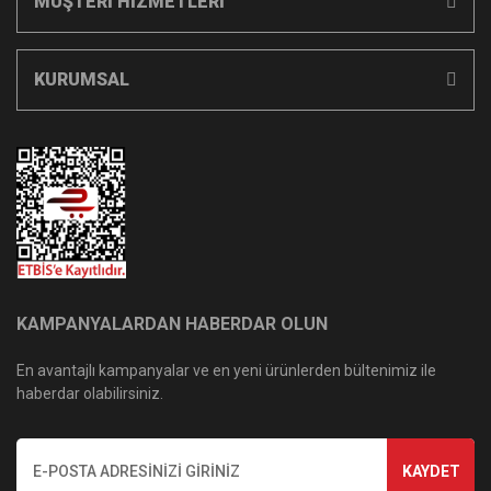
MÜŞTERİ HİZMETLERİ
KURUMSAL
KAMPANYALARDAN HABERDAR OLUN
En avantajlı kampanyalar ve en yeni ürünlerden bültenimiz ile
haberdar olabilirsiniz.
KAYDET