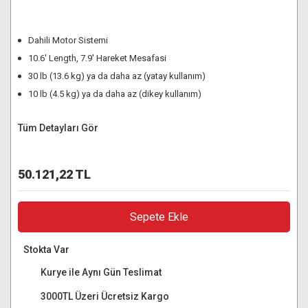
Dahili Motor Sistemi
10.6' Length, 7.9' Hareket Mesafasi
30 lb (13.6 kg) ya da daha az (yatay kullanım)
10 lb (4.5 kg) ya da daha az (dikey kullanım)
Tüm Detayları Gör
50.121,22 TL
Sepete Ekle
Stokta Var
Kurye ile Aynı Gün Teslimat
3000TL Üzeri Ücretsiz Kargo