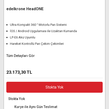
edelkrone HeadONE
Ultra Kompakt 360 ° Motorlu Pan Sistemi
İOS / Android Uygulaması ile Uzaktan Kumanda
LP-E6 Akü Uyumlu
Hareket Kontrollü Pan Çekim Çekimleri
Tüm Detayları Gör
23.173,30 TL
Stokta Yok
Stokta Yok
Kurye ile Aynı Gün Teslimat