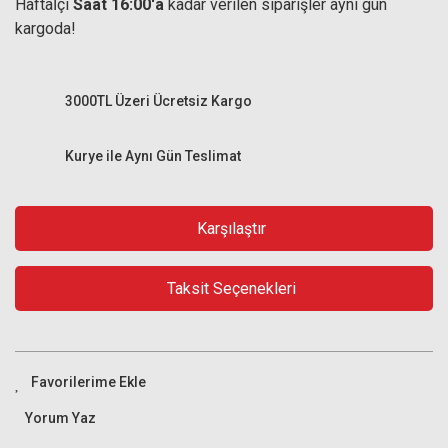
Haftaİçi
Saat 16:00'a
kadar verilen siparişler aynı gün
kargoda!
3000TL Üzeri Ücretsiz Kargo
Kurye ile Aynı Gün Teslimat
Karşılaştır
Taksit Seçenekleri
Yorum Yaz