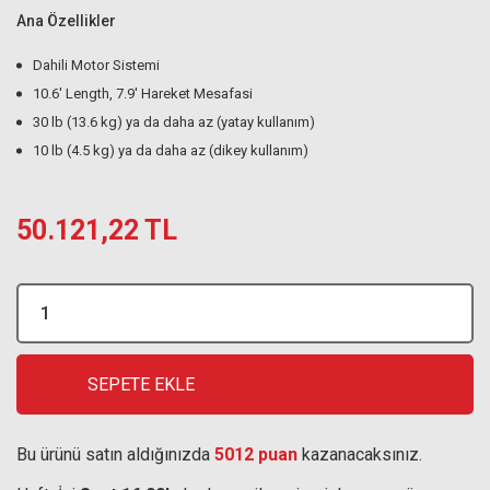
Ana Özellikler
Dahili Motor Sistemi
10.6' Length, 7.9' Hareket Mesafasi
30 lb (13.6 kg) ya da daha az (yatay kullanım)
10 lb (4.5 kg) ya da daha az (dikey kullanım)
50.121,22 TL
SEPETE EKLE
Bu ürünü satın aldığınızda
5012 puan
kazanacaksınız.