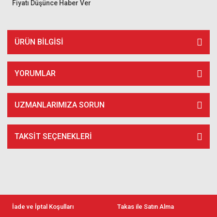
Fiyatı Düşünce Haber Ver
ÜRÜN BILGISI
YORUMLAR
UZMANLARIMIZA SORUN
TAKSIT SEÇENEKLERI
İade ve İptal Koşulları
Takas ile Satın Alma