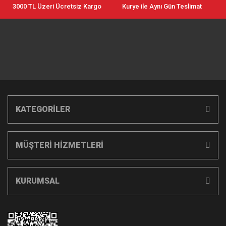
3000 TL Üzeri Ücretsiz Kargo
Kurye ile Aynı Gün Teslimat
KATEGORİLER
MÜŞTERİ HİZMETLERİ
KURUMSAL