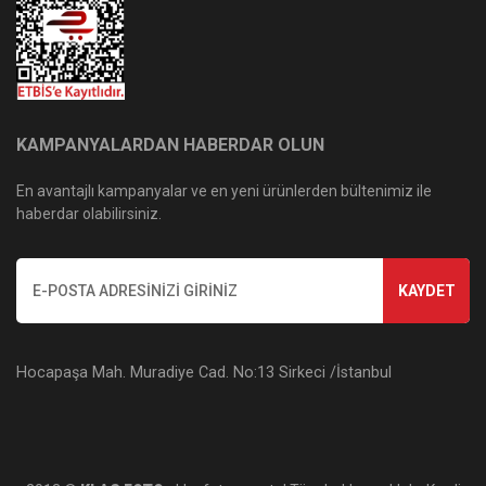
KAMPANYALARDAN HABERDAR OLUN
En avantajlı kampanyalar ve en yeni ürünlerden bültenimiz ile
haberdar olabilirsiniz.
KAYDET
Hocapaşa Mah. Muradiye Cad. No:13 Sirkeci /İstanbul