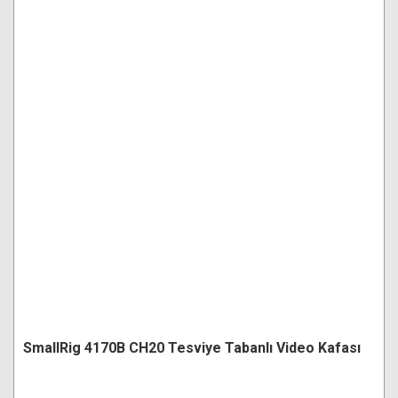
SmallRig 4170B CH20 Tesviye Tabanlı Video Kafası