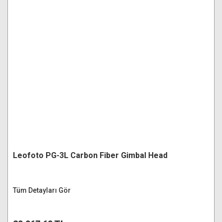
Leofoto PG-3L Carbon Fiber Gimbal Head
Tüm Detayları Gör