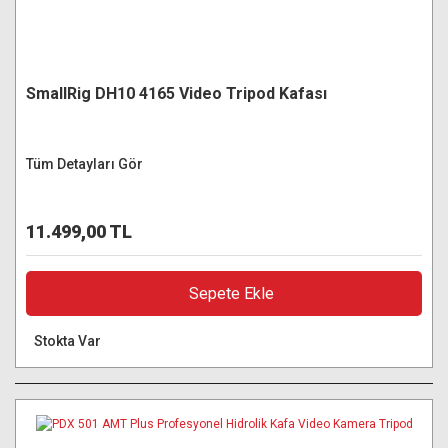
SmallRig DH10 4165 Video Tripod Kafası
Tüm Detayları Gör
11.499,00 TL
Sepete Ekle
Stokta Var