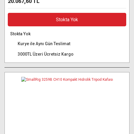
20.067,60 TL
Stokta Yok
Stokta Yok
Kurye ile Aynı Gün Teslimat
3000TL Üzeri Ücretsiz Kargo