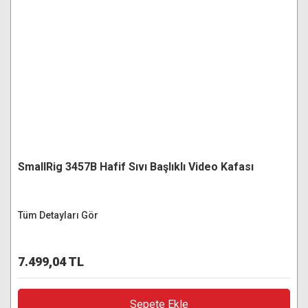
SmallRig 3457B Hafif Sıvı Başlıklı Video Kafası
Tüm Detayları Gör
7.499,04 TL
Sepete Ekle