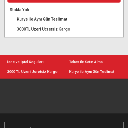
Stokta Yok
Kurye ile Aynı Gün Teslimat
3000TL Üzeri Ücretsiz Kargo
İade ve İptal Koşulları
Takas ile Satın Alma
3000 TL Üzeri Ücretsiz Kargo
Kurye ile Aynı Gün Teslimat