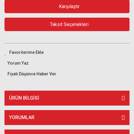
Karşılaştır
Taksit Seçenekleri
Yorum Yaz
Fiyatı Düşünce Haber Ver
ÜRÜN BILGISI
YORUMLAR