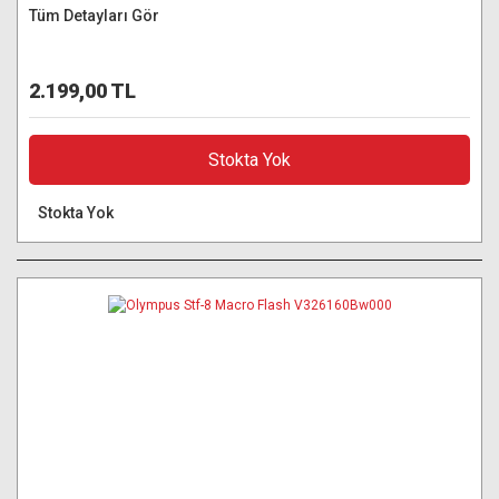
Tüm Detayları Gör
2.199,00 TL
Stokta Yok
Stokta Yok