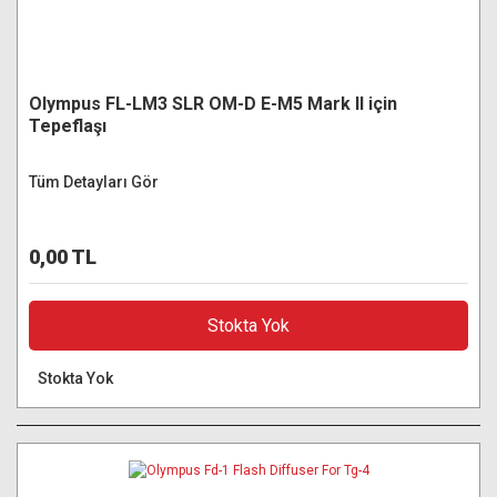
Olympus FL-LM3 SLR OM-D E-M5 Mark II için
Tepeflaşı
Tüm Detayları Gör
0,00 TL
Stokta Yok
Stokta Yok