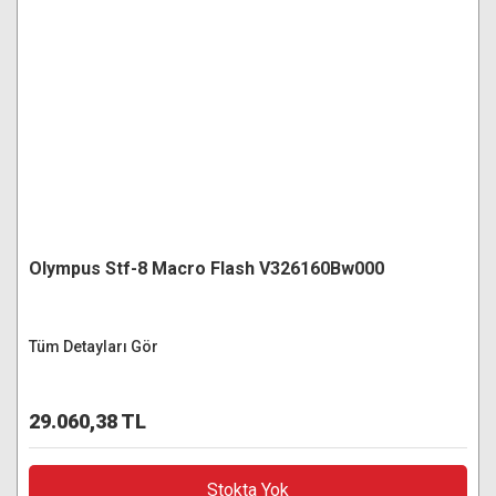
Olympus Stf-8 Macro Flash V326160Bw000
Tüm Detayları Gör
29.060,38 TL
Stokta Yok