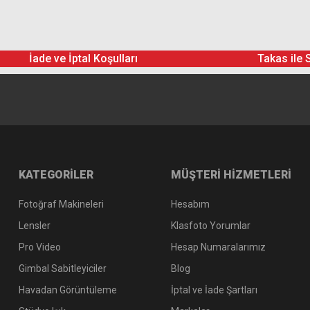
İade ve İptal Koşulları
Takas ile 
KATEGORİLER
MÜŞTERİ HİZMETLERİ
Fotoğraf Makineleri
Hesabım
Lensler
Klasfoto Yorumlar
Pro Video
Hesap Numaralarımız
Gimbal Sabitleyiciler
Blog
Havadan Görüntüleme
İptal ve İade Şartları