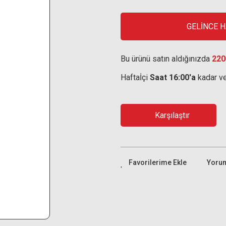
GELİNCE 
Bu ürünü satın aldığınızda
220
Haftaİçi
Saat 16:00'a
kadar ve
Karşılaştır
Yoru