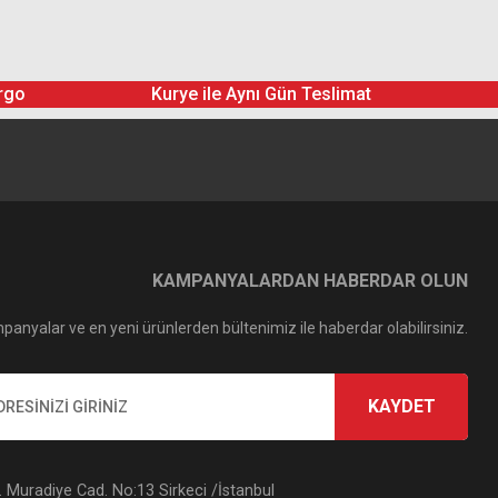
rgo
Kurye ile Aynı Gün Teslimat
KAMPANYALARDAN HABERDAR OLUN
panyalar ve en yeni ürünlerden bültenimiz ile haberdar olabilirsiniz.
KAYDET
Muradiye Cad. No:13 Sirkeci /İstanbul