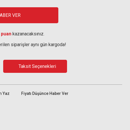
HABER VER
 puan
kazanacaksınız.
rilen siparişler aynı gün kargoda!
Taksit Seçenekleri
m Yaz
Fiyatı Düşünce Haber Ver