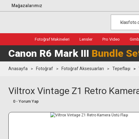
Mağazalarımız
Fotoğraf Makineleri
Lensler
Pro Video
Gimba
Canon R6 Mark III
Bundle Se
Anasayfa
Fotoğraf
Fotoğraf Aksesuarları
Tepeflaşı
Viltrox Vintage Z1 Retro Kamera
0 - Yorum Yap