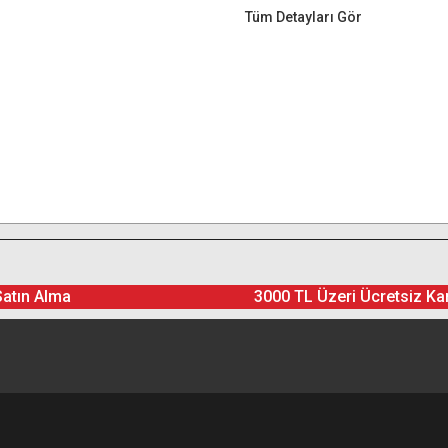
Tüm Detayları Gör
Satın Alma
3000 TL Üzeri Ücretsiz Ka