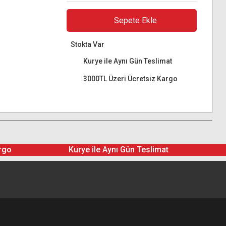
Sepete Ekle
Stokta Var
Kurye ile Aynı Gün Teslimat
3000TL Üzeri Ücretsiz Kargo
rgo
Kurye ile Aynı Gün Teslimat