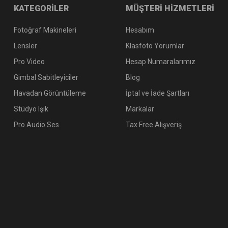
KATEGORİLER
MÜŞTERİ HİZMETLERİ
Fotoğraf Makineleri
Hesabım
Lensler
Klasfoto Yorumlar
Pro Video
Hesap Numaralarımız
Gimbal Sabitleyiciler
Blog
Havadan Görüntüleme
İptal ve İade Şartları
Stüdyo Işık
Markalar
Pro Audio Ses
Tax Free Alışveriş