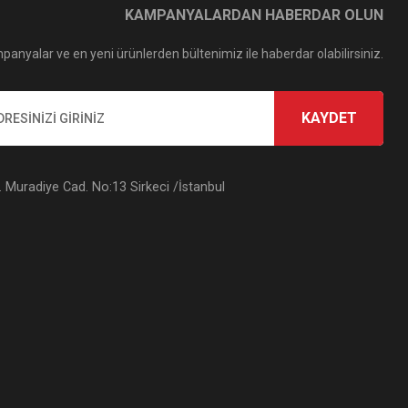
KAMPANYALARDAN HABERDAR OLUN
panyalar ve en yeni ürünlerden bültenimiz ile haberdar olabilirsiniz.
KAYDET
Muradiye Cad. No:13 Sirkeci /İstanbul