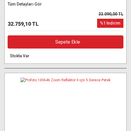
Tüm Detayları Gör
33.090,00 TL
32.759,10 TL
%1 İndirim
Sepete Ekle
Stokta Var