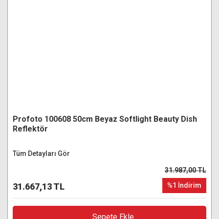
Profoto 100608 50cm Beyaz Softlight Beauty Dish
Reflektör
Tüm Detayları Gör
31.987,00 TL
31.667,13 TL
%1 İndirim
Sepete Ekle