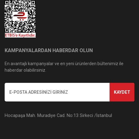
KAMPANYALARDAN HABERDAR OLUN
En avantajlı kampanyalar ve en yeni ürünlerden bültenimiz ile
haberdar olabilirsiniz.
KAYDET
Hocapaşa Mah. Muradiye Cad. No:13 Sirkeci /İstanbul