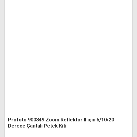
Profoto 900849 Zoom Reflektör II için 5/10/20
Derece Çantalı Petek Kiti