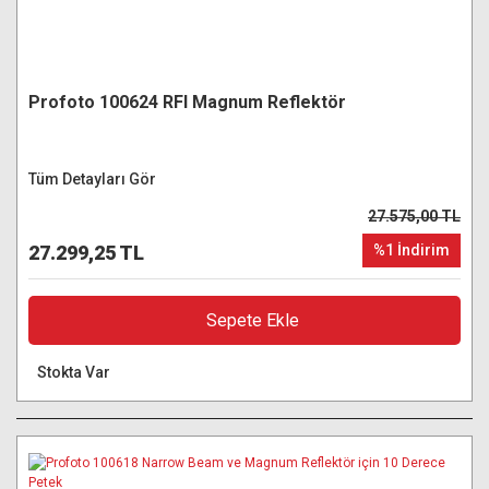
Profoto 100624 RFI Magnum Reflektör
Tüm Detayları Gör
27.575,00 TL
27.299,25 TL
%1 İndirim
Sepete Ekle
Stokta Var