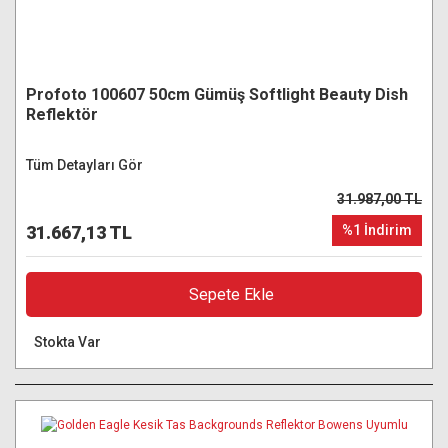
Profoto 100607 50cm Gümüş Softlight Beauty Dish
Reflektör
Tüm Detayları Gör
31.987,00 TL
31.667,13 TL
%1 İndirim
Sepete Ekle
Stokta Var