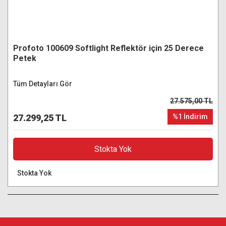
Profoto 100609 Softlight Reflektör için 25 Derece
Petek
Tüm Detayları Gör
27.575,00 TL
27.299,25 TL
%1 İndirim
Stokta Yok
Stokta Yok