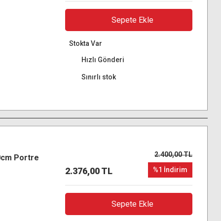
Sepete Ekle
Stokta Var
Hızlı Gönderi
Sınırlı stok
2.400,00 TL
0cm Portre
2.376,00 TL
%1 İndirim
Sepete Ekle