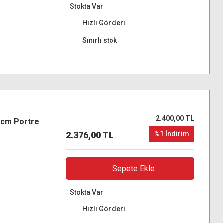
Stokta Var
Hızlı Gönderi
Sınırlı stok
2.400,00 TL
0cm Portre
2.376,00 TL
%1 İndirim
Sepete Ekle
Stokta Var
Hızlı Gönderi