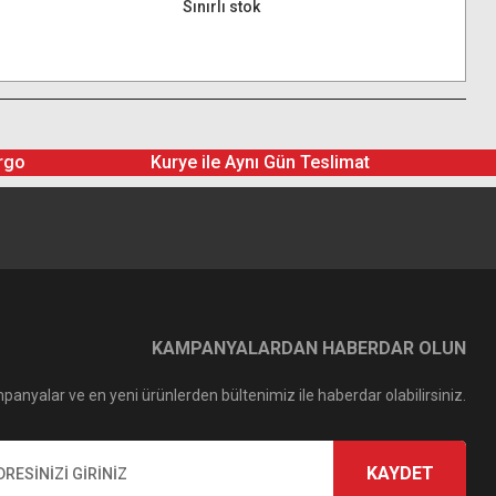
Sınırlı stok
rgo
Kurye ile Aynı Gün Teslimat
KAMPANYALARDAN HABERDAR OLUN
panyalar ve en yeni ürünlerden bültenimiz ile haberdar olabilirsiniz.
KAYDET