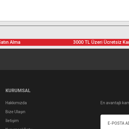
Satın Alma
3000 TL Üzeri Ücretsiz Ka
KURUMSAL
Hakkımızda
En avantajlı kam
Bize Ulaşın
İletişim