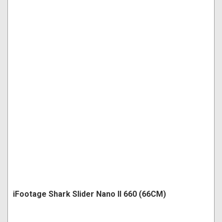
iFootage Shark Slider Nano II 660 (66CM)