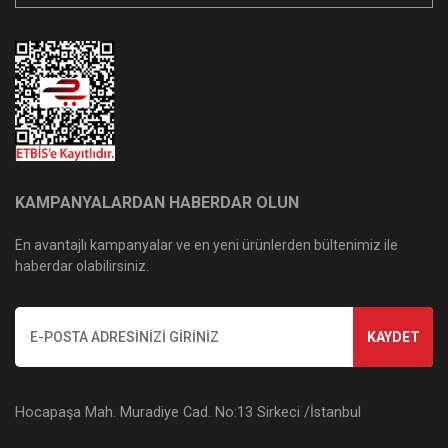
KAMPANYALARDAN HABERDAR OLUN
En avantajlı kampanyalar ve en yeni ürünlerden bültenimiz ile
haberdar olabilirsiniz.
KAYDET
Hocapaşa Mah. Muradiye Cad. No:13 Sirkeci /İstanbul