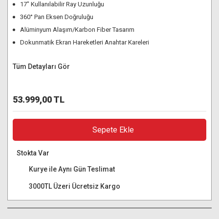
17" Kullanılabilir Ray Uzunluğu
360° Pan Eksen Doğruluğu
Alüminyum Alaşım/Karbon Fiber Tasarım
Dokunmatik Ekran Hareketleri Anahtar Kareleri
Tüm Detayları Gör
53.999,00 TL
Sepete Ekle
Stokta Var
Kurye ile Aynı Gün Teslimat
3000TL Üzeri Ücretsiz Kargo