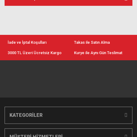
İade ve İptal Koşulları
Takas ile Satın Alma
3000 TL Üzeri Ücretsiz Kargo
Kurye ile Aynı Gün Teslimat
KATEGORİLER
MÜŞTERİ HİZMETLERİ