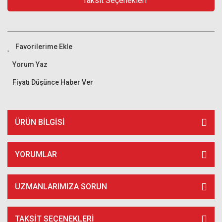
Taksit Seçenekleri
Yorum Yaz
Fiyatı Düşünce Haber Ver
ÜRÜN BILGISI
YORUMLAR
UZMANLARIMIZA SORUN
TAKSIT SEÇENEKLERI