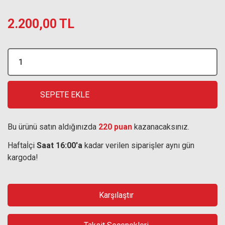
2.200,00 TL
SEPETE EKLE
Bu ürünü satın aldığınızda
220 puan
kazanacaksınız.
Haftaİçi
Saat 16:00'a
kadar verilen siparişler aynı gün
kargoda!
Karşılaştır