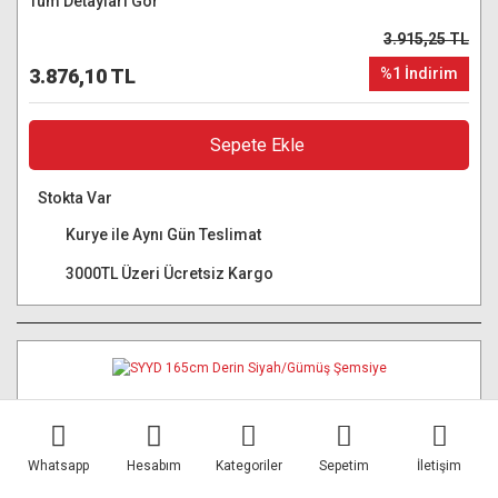
Tüm Detayları Gör
3.915,25 TL
3.876,10 TL
%1 İndirim
Sepete Ekle
Stokta Var
Kurye ile Aynı Gün Teslimat
3000TL Üzeri Ücretsiz Kargo
Whatsapp
Hesabım
Kategoriler
Sepetim
İletişim