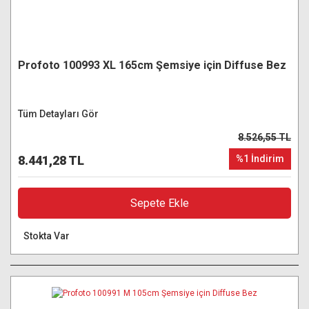
Profoto 100993 XL 165cm Şemsiye için Diffuse Bez
Tüm Detayları Gör
8.526,55 TL
8.441,28 TL
%1 İndirim
Sepete Ekle
Stokta Var