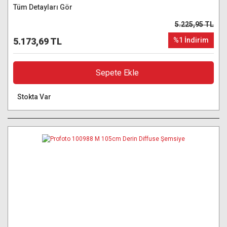
Tüm Detayları Gör
5.225,95 TL
5.173,69 TL
%1 İndirim
Sepete Ekle
Stokta Var