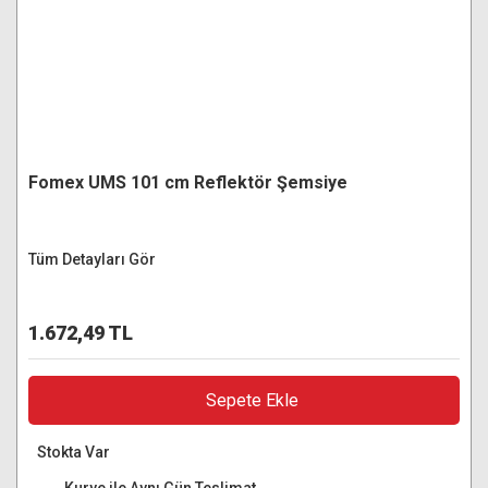
Fomex UMS 101 cm Reflektör Şemsiye
Tüm Detayları Gör
1.672,49 TL
Sepete Ekle
Stokta Var