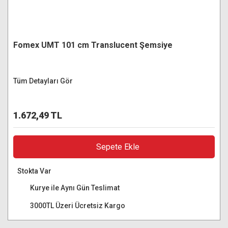
Fomex UMT 101 cm Translucent Şemsiye
Tüm Detayları Gör
1.672,49 TL
Sepete Ekle
Stokta Var
Kurye ile Aynı Gün Teslimat
3000TL Üzeri Ücretsiz Kargo