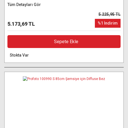
Tüm Detayları Gör
5.225,95 TL
5.173,69 TL
%1 İndirim
Sepete Ekle
Stokta Var