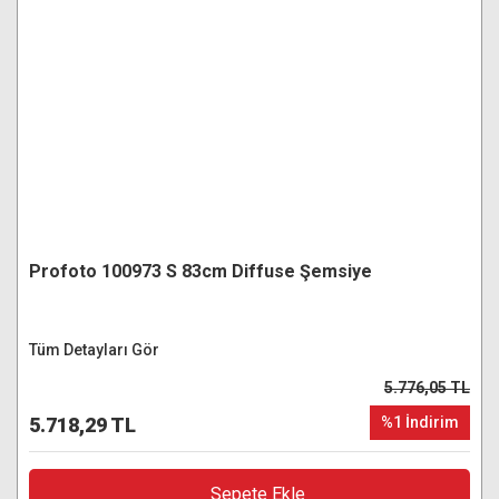
Profoto 100973 S 83cm Diffuse Şemsiye
Tüm Detayları Gör
5.776,05 TL
5.718,29 TL
%1 İndirim
Sepete Ekle