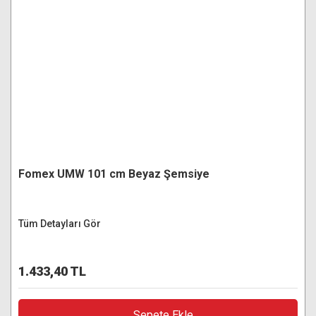
Fomex UMW 101 cm Beyaz Şemsiye
Tüm Detayları Gör
1.433,40 TL
Sepete Ekle