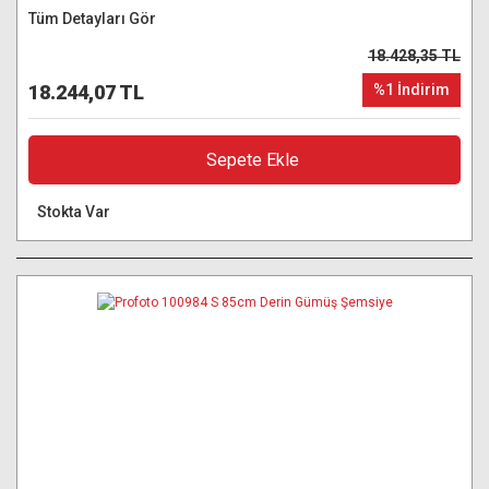
Tüm Detayları Gör
18.428,35 TL
18.244,07 TL
%1 İndirim
Sepete Ekle
Stokta Var