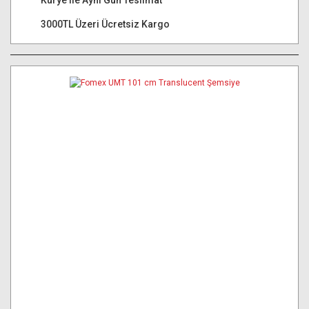
Kurye ile Aynı Gün Teslimat
3000TL Üzeri Ücretsiz Kargo