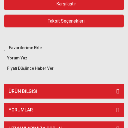
Karşılaştır
Taksit Seçenekleri
Yorum Yaz
Fiyatı Düşünce Haber Ver
ÜRÜN BILGISI
YORUMLAR