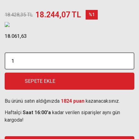
18.244,07 TL
18.428,35 TL
%1
18.061,63
SEPETE EKLE
Bu ürünü satın aldığınızda
1824 puan
kazanacaksınız.
Haftaİçi
Saat 16:00'a
kadar verilen siparişler aynı gün
kargoda!