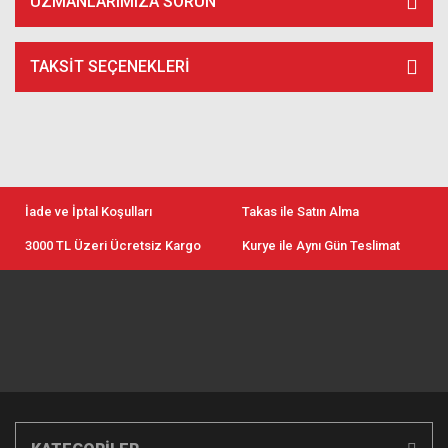
UZMANLARIMIZA SORUN
TAKSIT SEÇENEKLERI
İade ve İptal Koşulları
Takas ile Satın Alma
3000 TL Üzeri Ücretsiz Kargo
Kurye ile Aynı Gün Teslimat