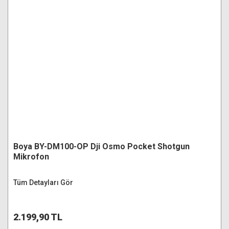
Boya BY-DM100-OP Dji Osmo Pocket Shotgun
Mikrofon
Tüm Detayları Gör
2.199,90 TL