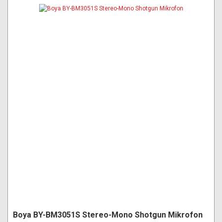
Boya BY-BM3051S Stereo-Mono Shotgun Mikrofon