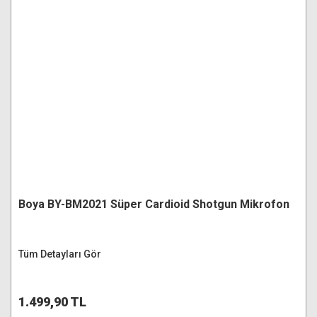
Boya BY-BM2021 Süper Cardioid Shotgun Mikrofon
Tüm Detayları Gör
1.499,90 TL