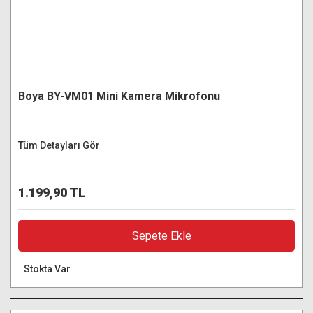
Boya BY-VM01 Mini Kamera Mikrofonu
Tüm Detayları Gör
1.199,90 TL
Sepete Ekle
Stokta Var