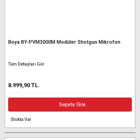
Boya BY-PVM3000M Modüler Shotgun Mikrofon
Tüm Detayları Gör
8.999,90 TL
Sepete Ekle
Stokta Var