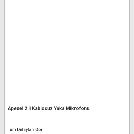
Apexel 2 li Kablosuz Yaka Mikrofonu
Tüm Detayları Gör