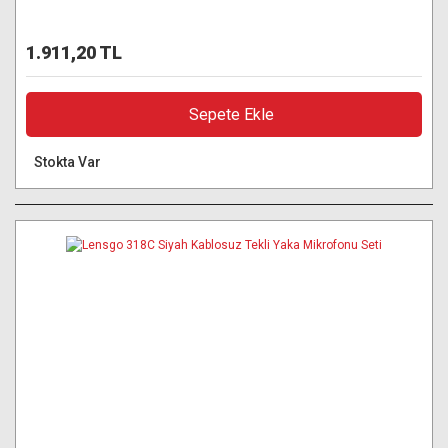
1.911,20 TL
Sepete Ekle
Stokta Var