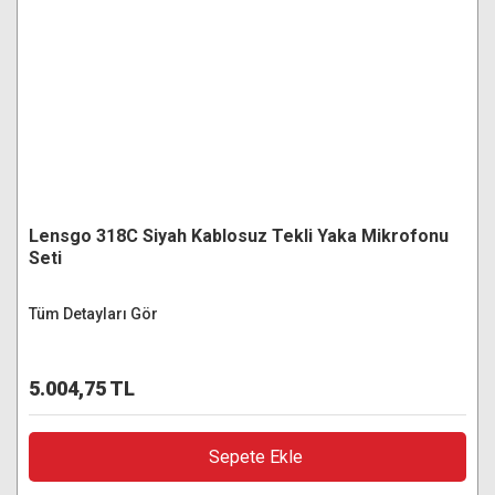
Lensgo 318C Siyah Kablosuz Tekli Yaka Mikrofonu
Seti
Tüm Detayları Gör
5.004,75 TL
Sepete Ekle