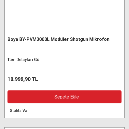
Boya BY-PVM3000L Modüler Shotgun Mikrofon
Tüm Detayları Gör
10.999,90 TL
Sepete Ekle
Stokta Var