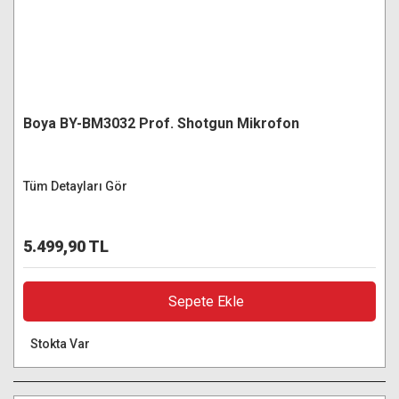
Boya BY-BM3032 Prof. Shotgun Mikrofon
Tüm Detayları Gör
5.499,90 TL
Sepete Ekle
Stokta Var