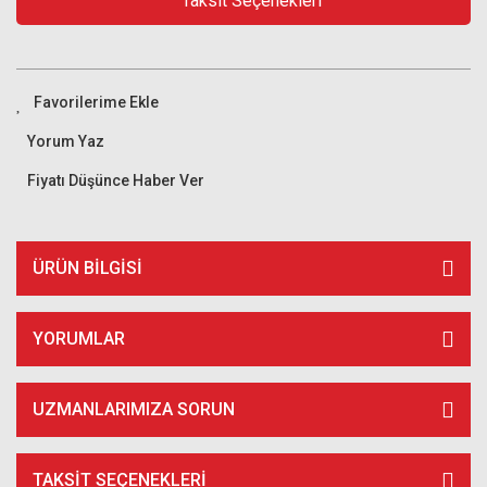
Taksit Seçenekleri
Yorum Yaz
Fiyatı Düşünce Haber Ver
ÜRÜN BILGISI
YORUMLAR
UZMANLARIMIZA SORUN
TAKSIT SEÇENEKLERI