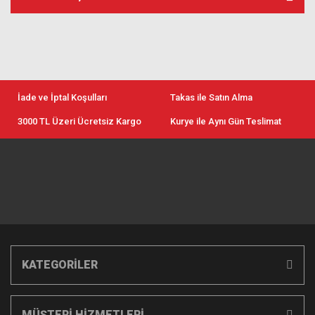
İade ve İptal Koşulları
Takas ile Satın Alma
3000 TL Üzeri Ücretsiz Kargo
Kurye ile Aynı Gün Teslimat
KATEGORİLER
MÜŞTERİ HİZMETLERİ