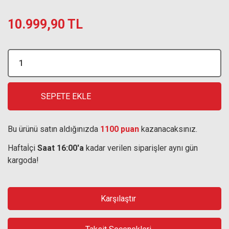
10.999,90 TL
SEPETE EKLE
Bu ürünü satın aldığınızda
1100 puan
kazanacaksınız.
Haftaİçi
Saat 16:00'a
kadar verilen siparişler aynı gün
kargoda!
Karşılaştır