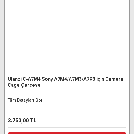
Ulanzi C-A7M4 Sony A7M4/A7M3/A7R3 için Camera
Cage Çerçeve
Tüm Detayları Gör
3.750,00 TL