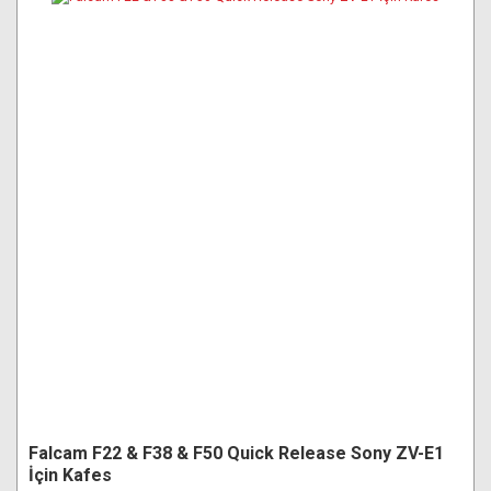
Falcam F22 & F38 & F50 Quick Release Sony ZV-E1
İçin Kafes