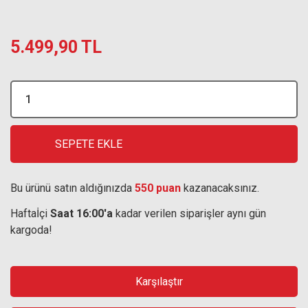
5.499,90 TL
SEPETE EKLE
Bu ürünü satın aldığınızda
550 puan
kazanacaksınız.
Haftaİçi
Saat 16:00'a
kadar verilen siparişler aynı gün
kargoda!
Karşılaştır