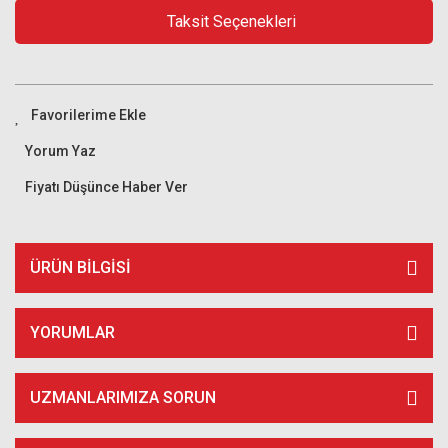
Taksit Seçenekleri
Yorum Yaz
Fiyatı Düşünce Haber Ver
ÜRÜN BILGISI
YORUMLAR
UZMANLARIMIZA SORUN