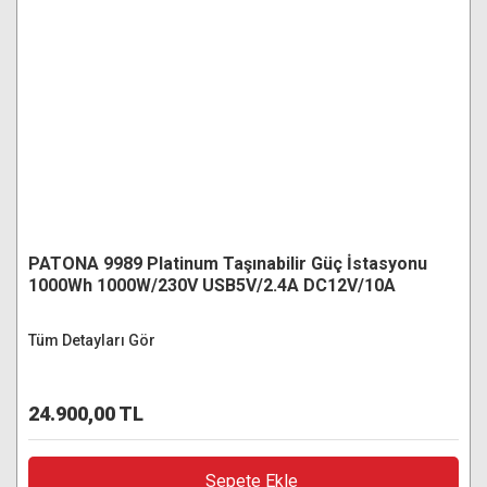
PATONA 9989 Platinum Taşınabilir Güç İstasyonu
1000Wh 1000W/230V USB5V/2.4A DC12V/10A
Tüm Detayları Gör
24.900,00 TL
Sepete Ekle