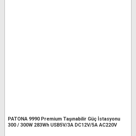
PATONA 9990 Premium Taşınabilir Güç İstasyonu
300 / 300W 283Wh USB5V/3A DC12V/5A AC220V