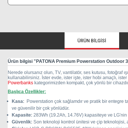
ÜRÜN BILGISI
Ürün bilgisi "PATONA Premium Powerstation Outdoo
Nerede olursanız olun, TV, vantilatör, ses kutusu, fotoğraf ış
kullanabilirsiniz. İster evde, ister işte, ister hobi amaçlı
Powerbanks
kategorimizden kompakt, çok yönlü bir cihazdır 
Başlıca Özellikler:
Kasa:
Powerstation çok sağlamdır ve pratik bir entegre t
ve güvenilir bir çok yönlüdür.
Kapasite:
283Wh (19.2Ah, 14.76V) kapasiteye ve LG'nin uz
Güvenlik:
Son teknoloji kontrol ünitesi ve çip teknolojisi, 