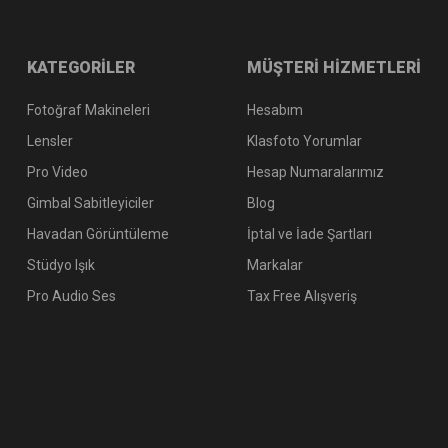
KATEGORİLER
MÜŞTERİ HİZMETLERİ
Fotoğraf Makineleri
Hesabım
Lensler
Klasfoto Yorumlar
Pro Video
Hesap Numaralarımız
Gimbal Sabitleyiciler
Blog
Havadan Görüntüleme
İptal ve İade Şartları
Stüdyo Işık
Markalar
Pro Audio Ses
Tax Free Alışveriş