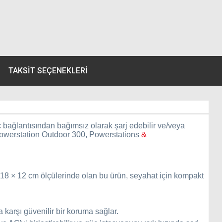
TAKSIT SEÇENEKLERI
güç bağlantısından bağımsız olarak şarj edebilir ve/veya
n. Powerstation Outdoor 300, Powerstations
&
 18 × 12 cm ölçülerinde olan bu ürün, seyahat için kompakt
a karşı güvenilir bir koruma sağlar.