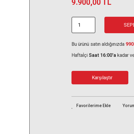
9.900,00 TL
SEP
Bu ürünü satın aldığınızda
990
Haftaİçi
Saat 16:00'a
kadar ve
Karşılaştır
Yoru