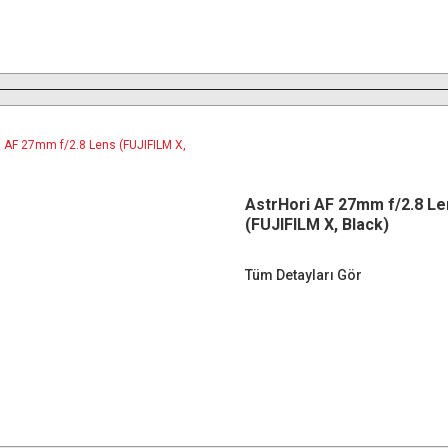
AstrHori AF 27mm f/2.8 Le
(FUJIFILM X, Black)
Tüm Detayları Gör