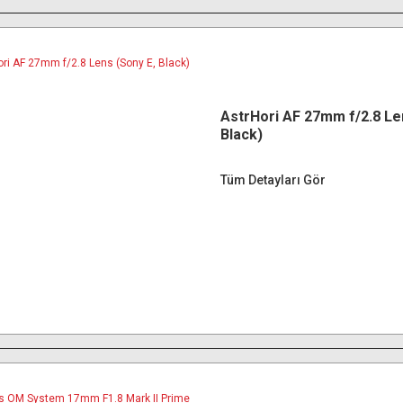
AstrHori AF 27mm f/2.8 Le
Black)
Tüm Detayları Gör