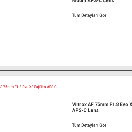
Mount APS-C Lens
Tüm Detayları Gör
Viltrox AF 75mm F1.8 Evo X
APS-C Lens
Tüm Detayları Gör