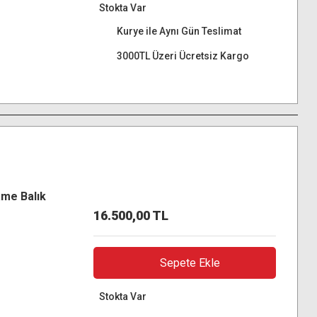
Stokta Var
Kurye ile Aynı Gün Teslimat
3000TL Üzeri Ücretsiz Kargo
ame Balık
16.500,00 TL
Sepete Ekle
Stokta Var