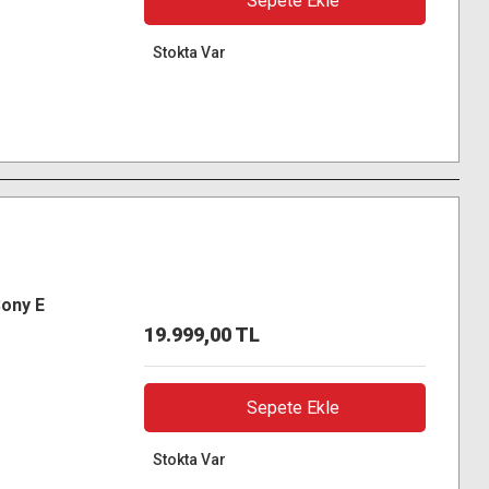
Sepete Ekle
Stokta Var
Sony E
19.999,00 TL
Sepete Ekle
Stokta Var