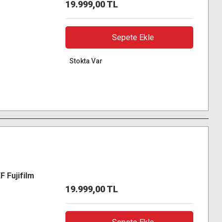
19.999,00 TL
Sepete Ekle
Stokta Var
F Fujifilm
19.999,00 TL