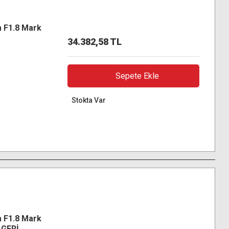
 F1.8 Mark
34.382,58 TL
Sepete Ekle
Stokta Var
 F1.8 Mark
L GERİ