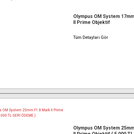
Olympus OM System 17mm
II Prime Objektif
Tüm Detayları Gör
Olympus OM System 25mm
II Prime Objektif ( 5.000 T