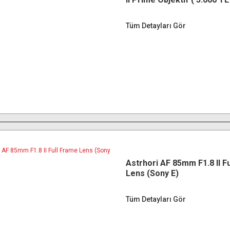
ÖDEME )
Tüm Detayları Gör
Astrhori AF 85mm F1.8 II F
Lens (Sony E)
Tüm Detayları Gör