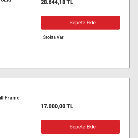
28.644,18 TL
Sepete Ekle
Stokta Var
ull Frame
17.000,00 TL
Sepete Ekle