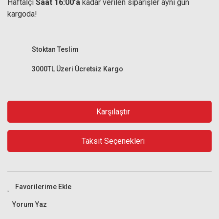
Haftaİçi
Saat 16:00'a
kadar verilen siparişler aynı gün
kargoda!
Stoktan Teslim
3000TL Üzeri Ücretsiz Kargo
Karşılaştır
Taksit Seçenekleri
Yorum Yaz