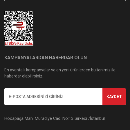
KAMPANYALARDAN HABERDAR OLUN
En avantajlı kampanyalar ve en yeni ürünlerden bültenimiz ile
haberdar olabilirsiniz.
KAYDET
Hocapaşa Mah. Muradiye Cad. No:13 Sirkeci /İstanbul