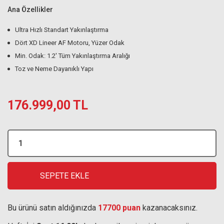
Ana Özellikler
Ultra Hızlı Standart Yakınlaştırma
Dört XD Lineer AF Motoru, Yüzer Odak
Min. Odak: 1.2' Tüm Yakınlaştırma Aralığı
Toz ve Neme Dayanıklı Yapı
176.999,00 TL
SEPETE EKLE
Bu ürünü satın aldığınızda
17700 puan
kazanacaksınız.