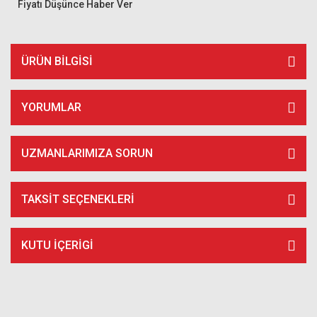
Fiyatı Düşünce Haber Ver
ÜRÜN BILGISI
YORUMLAR
UZMANLARIMIZA SORUN
TAKSIT SEÇENEKLERI
KUTU İÇERİGİ